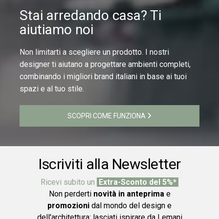
Stai arredando casa? Ti
aiutiamo noi
Non limitarti a scegliere un prodotto. I nostri
designer ti aiutano a progettare ambienti completi,
combinando i migliori brand italiani in base ai tuoi
spazi e al tuo stile.
SCOPRI COME FUNZIONA
Iscriviti alla Newsletter
Ricevi subito un
Extra-Sconto del 5%*
Non perderti
novità in anteprima
e
promozioni
dal mondo del design e
dell'architettura: lasciati ispirare da Lemani