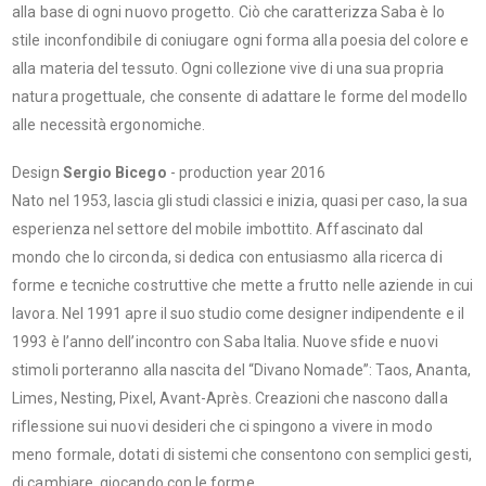
alla base di ogni nuovo progetto. Ciò che caratterizza Saba è lo
stile inconfondibile di coniugare ogni forma alla poesia del colore e
alla materia del tessuto. Ogni collezione vive di una sua propria
natura progettuale, che consente di adattare le forme del modello
alle necessità ergonomiche.
Design
Sergio Bicego
- production year 2016
Nato nel 1953, lascia gli studi classici e inizia, quasi per caso, la sua
esperienza nel settore del mobile imbottito. Affascinato dal
mondo che lo circonda, si dedica con entusiasmo alla ricerca di
forme e tecniche costruttive che mette a frutto nelle aziende in cui
lavora. Nel 1991 apre il suo studio come designer indipendente e il
1993 è l’anno dell’incontro con Saba Italia. Nuove sfide e nuovi
stimoli porteranno alla nascita del “Divano Nomade”: Taos, Ananta,
Limes, Nesting, Pixel, Avant-Après. Creazioni che nascono dalla
riflessione sui nuovi desideri che ci spingono a vivere in modo
meno formale, dotati di sistemi che consentono con semplici gesti,
di cambiare, giocando con le forme.