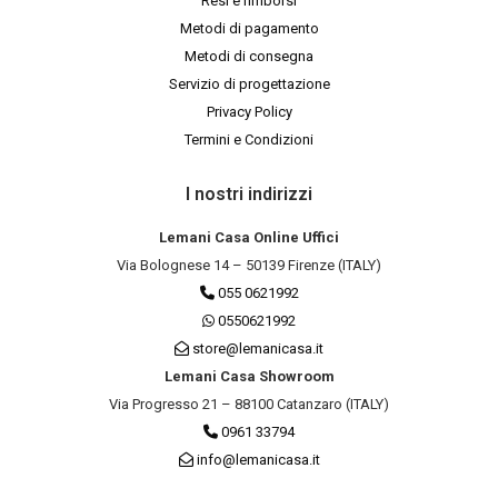
Resi e rimborsi
Metodi di pagamento
Metodi di consegna
Servizio di progettazione
Privacy Policy
Termini e Condizioni
I nostri indirizzi
Lemani Casa Online Uffici
Via Bolognese 14 – 50139 Firenze (ITALY)
055 0621992
0550621992
store@lemanicasa.it
Lemani Casa Showroom
Via Progresso 21 – 88100 Catanzaro (ITALY)
0961 33794
info@lemanicasa.it