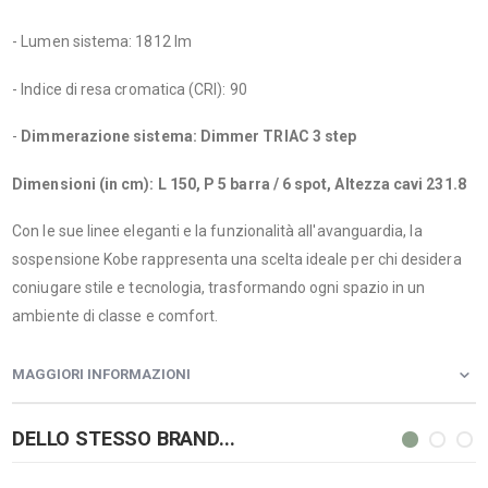
- Lumen sistema: 1812 lm
- Indice di resa cromatica (CRI): 90
-
Dimmerazione sistema: Dimmer TRIAC 3 step
Dimensioni (in cm): L 150, P 5 barra / 6 spot, Altezza cavi 231.8
Con le sue linee eleganti e la funzionalità all'avanguardia, la
sospensione Kobe rappresenta una scelta ideale per chi desidera
coniugare stile e tecnologia, trasformando ogni spazio in un
ambiente di classe e comfort.
MAGGIORI INFORMAZIONI
DELLO STESSO BRAND...