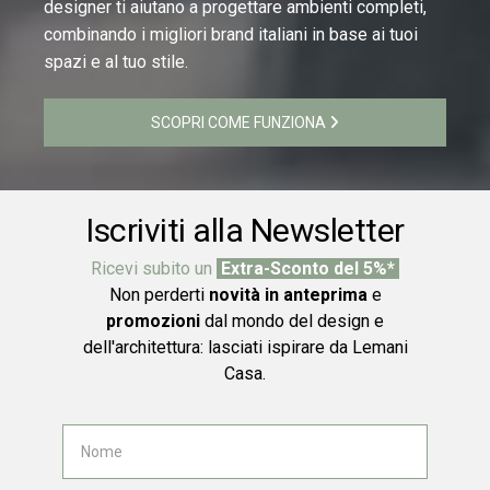
designer ti aiutano a progettare ambienti completi,
combinando i migliori brand italiani in base ai tuoi
spazi e al tuo stile.
SCOPRI COME FUNZIONA
Iscriviti alla Newsletter
Ricevi subito un
Extra-Sconto del 5%*
Non perderti
novità in anteprima
e
promozioni
dal mondo del design e
dell'architettura: lasciati ispirare da Lemani
Casa.