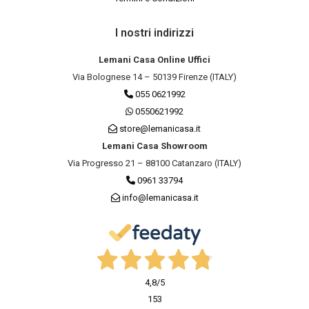
I nostri indirizzi
Lemani Casa Online Uffici
Via Bolognese 14 – 50139 Firenze (ITALY)
055 0621992
0550621992
store@lemanicasa.it
Lemani Casa Showroom
Via Progresso 21 – 88100 Catanzaro (ITALY)
0961 33794
info@lemanicasa.it
4,8
/5
153