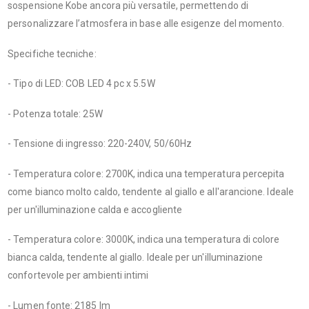
sospensione Kobe ancora più versatile, permettendo di
personalizzare l’atmosfera in base alle esigenze del momento.
Specifiche tecniche:
- Tipo di LED: COB LED 4 pc x 5.5W
- Potenza totale: 25W
- Tensione di ingresso: 220-240V, 50/60Hz
- Temperatura colore: 2700K, indica una temperatura percepita
come bianco molto caldo, tendente al giallo e all'arancione. Ideale
per un'illuminazione calda e accogliente
- Temperatura colore: 3000K,
indica una temperatura di colore
bianca calda, tendente al giallo. Ideale per un'illuminazione
confortevole per ambienti intimi
- Lumen fonte: 2185 lm