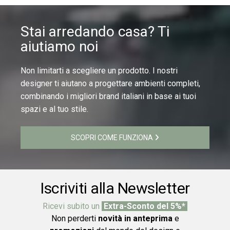
Stai arredando casa? Ti
aiutiamo noi
Non limitarti a scegliere un prodotto. I nostri
designer ti aiutano a progettare ambienti completi,
combinando i migliori brand italiani in base ai tuoi
spazi e al tuo stile.
SCOPRI COME FUNZIONA
Iscriviti alla Newsletter
Ricevi subito un
Extra-Sconto del 5%*
Non perderti
novità in anteprima
e