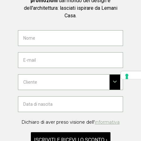
promozioni
dal mondo del design e
dell'architettura: lasciati ispirare da Lemani
Casa.
Dichiaro di aver preso visione dell'
informativa
ISCRIVITI E RICEVI LO SCONTO ›