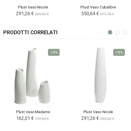
Plust Vaso Nicole
Plust Vaso Cubalibre
291,26 €
550,64 €
355,32 €
671,76 €
PRODOTTI CORRELATI
-18%
-18%
Plust Vaso Madame
Plust Vaso Nicole
162,01 €
291,26 €
197,64 €
355,32 €