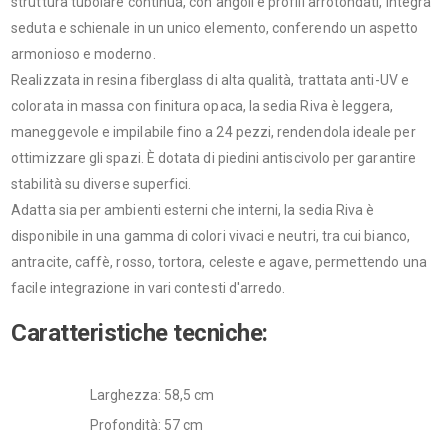
struttura tubolare continua, con angoli e profili arrotondati, integra
seduta e schienale in un unico elemento, conferendo un aspetto
armonioso e moderno.
Realizzata in resina fiberglass di alta qualità, trattata anti-UV e
colorata in massa con finitura opaca, la sedia Riva è leggera,
maneggevole e impilabile fino a 24 pezzi, rendendola ideale per
ottimizzare gli spazi. È dotata di piedini antiscivolo per garantire
stabilità su diverse superfici.
Adatta sia per ambienti esterni che interni, la sedia Riva è
disponibile in una gamma di colori vivaci e neutri, tra cui bianco,
antracite, caffè, rosso, tortora, celeste e agave, permettendo una
facile integrazione in vari contesti d'arredo. ​
Caratteristiche tecniche:
Larghezza: 58,5 cm
Profondità: 57 cm