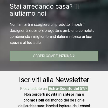
Stai arredando casa? Ti
aiutiamo noi
Non limitarti a scegliere un prodotto. I nostri
designer ti aiutano a progettare ambienti completi,
combinando i migliori brand italiani in base ai tuoi
spazi e al tuo stile.
SCOPRI COME FUNZIONA
Iscriviti alla Newsletter
Ricevi subito un
Extra-Sconto del 5%*
Non perderti
novità in anteprima
e
promozioni
dal mondo del design e
dell'architettura: lasciati ispirare da Lemani