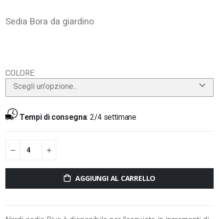
Sedia Bora da giardino
COLORE
Scegli un'opzione...
Tempi di consegna
:
2/4 settimane
AGGIUNGI AL CARRELLO