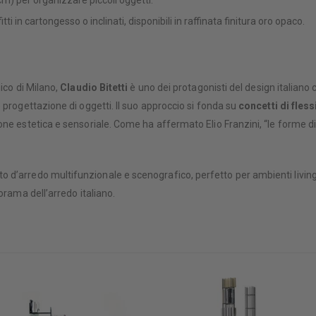
fitti in cartongesso o inclinati, disponibili in raffinata finitura oro opaco.
ico di Milano,
Claudio Bitetti
è uno dei protagonisti del design italiano
 progettazione di oggetti. Il suo approccio si fonda su
concetti di fless
e estetica e sensoriale. Come ha affermato Elio Franzini, “le forme di Bit
d’arredo multifunzionale e scenografico, perfetto per ambienti living m
orama dell’arredo italiano.