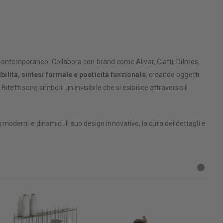
 contemporaneo. Collabora con brand come Alivar, Ciatti, Dilmos,
ibilità, sintesi formale e poeticità funzionale
, creando oggetti
etti sono simboli: un invisibile che si esibisce attraverso il
oderni e dinamici. Il suo design innovativo, la cura dei dettagli e