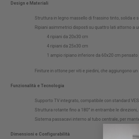
Design e Materiali
Struttura in legno massello di frassino tinto, solida e 
Ripiani asimmetrici disposti su quattro lati attorno a u
4 ripiani da 20x30 cm
4 ripiani da 25x30 cm
1 ampio ripiano inferiore da 60x20 cm pensato
Finiture in ottone per viti e piedini, che aggiungono un 
Funzionalità e Tecnologia
Supporto TV integrato, compatibile con standard VESA
Struttura rotante fino a 180° in entrambe le direzioni
Sistema passacavi interno al tubo centrale, per manten
Dimensioni e Configurabilità