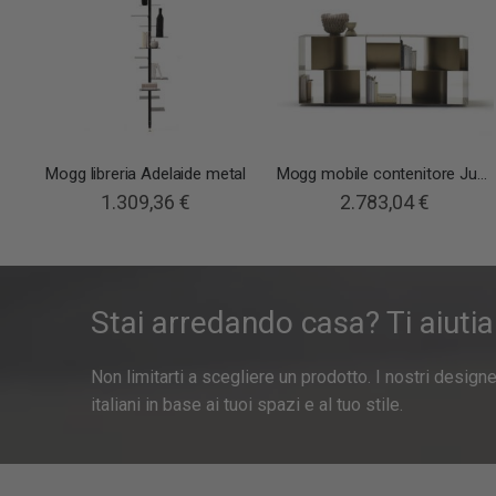
Mogg libreria Adelaide metal
Mogg mobile contenitore Judd Base
1.309,36 €
2.783,04 €
Stai arredando casa? Ti aiuti
Non limitarti a scegliere un prodotto. I nostri design
italiani in base ai tuoi spazi e al tuo stile.