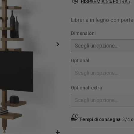
RISPARMIA 5% EXTRA ›
Libreria in legno con porta
Dimensioni
Optional
Optional-extra
Tempi di consegna
:
3/4 s