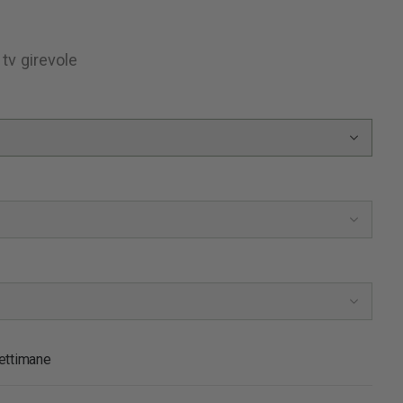
 tv girevole
ettimane