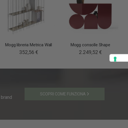
Mogg libreria Metrica Wall
Mogg consolle Shape
352,56 €
2.249,52 €
SCOPRI COME FUNZIONA
i brand