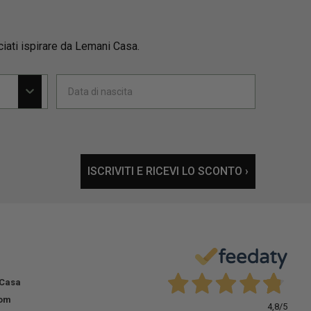
ciati ispirare da Lemani Casa.
ISCRIVITI E RICEVI LO SCONTO ›
 Casa
om
4,8
/5