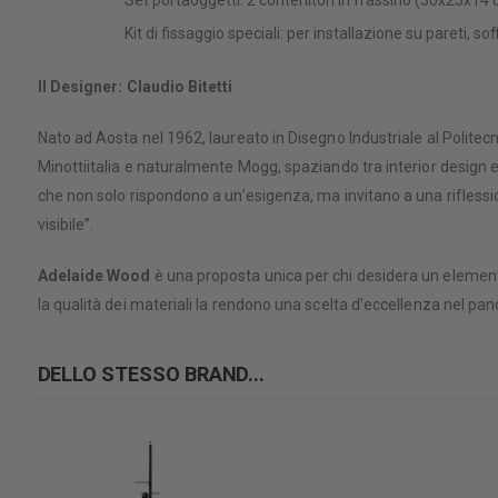
Kit di fissaggio speciali: per installazione su pareti, sof
Il Designer: Claudio Bitetti
Nato ad Aosta nel 1962, laureato in Disegno Industriale al Politecn
Minottiitalia e naturalmente Mogg, spaziando tra interior design e
che non solo rispondono a un’esigenza, ma invitano a una riflession
visibile”.
Adelaide Wood
è una proposta unica per chi desidera un elemento 
la qualità dei materiali la rendono una scelta d’eccellenza nel pan
DELLO STESSO BRAND...