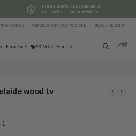
Extra-Sconto 5% di Benvenuto
Se ti iscrivi alla nostra newsletter
CONTATTACI
SERVIZIO DI PROGETTAZIONE
RESO / RECESSO
elemen
0
Business
PROMO
Brand
Cart
elaide wood tv
 €