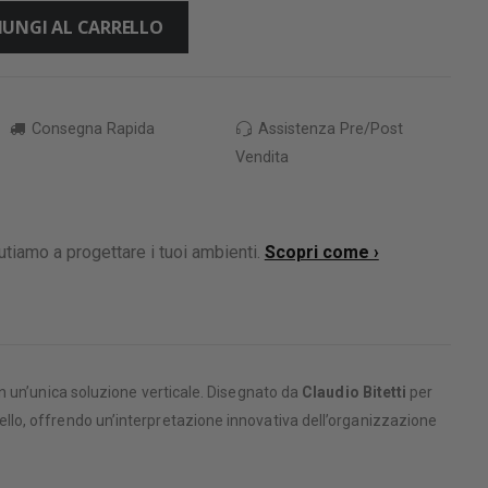
IUNGI AL CARRELLO
Consegna Rapida
Assistenza Pre/Post
Vendita
utiamo a progettare i tuoi ambienti.
Scopri come ›
n un’unica soluzione verticale. Disegnato da
Claudio Bitetti
per
llo, offrendo un’interpretazione innovativa dell’organizzazione