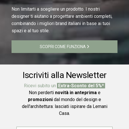
Non limitarti a scegliere un prodotto. I nostri
designer ti aiutano a progettare ambienti completi,
combinando i migliori brand italiani in base ai tuoi
spazi e al tuo stile.
SCOPRI COME FUNZIONA
Iscriviti alla Newsletter
Ricevi subito un
Extra-Sconto del 5%*
Non perderti
novità in anteprima
e
promozioni
dal mondo del design e
dell'architettura: lasciati ispirare da Lemani
Casa.