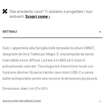
Stai arredando casa? Ti aiutiamo a progettare i tuoi
ambienti.
Scopri come ›
DETTAGLI
Sulo L appartiene alla famiglia delle lampade/sculture LINNUT,
disegnate da Oiva Toikka per Magis. E' una lampada da tavolo
ricaricabile a luce diffusa. La base è in ABS ed il corpo in
policarbonato colorato. Tecnologia led, Interruttore touch con
funzione dimmer. Ricarica tramite cavo micro USB-C e carica
batteria.Disponibile anche una versone di dimensioni più piccole.
Dimensioni: diam. cm 31x 50 h
MAGGIORI INFORMAZIONI