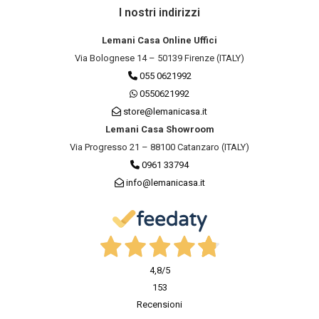
I nostri indirizzi
Lemani Casa Online Uffici
Via Bolognese 14 – 50139 Firenze (ITALY)
055 0621992
0550621992
store@lemanicasa.it
Lemani Casa Showroom
Via Progresso 21 – 88100 Catanzaro (ITALY)
0961 33794
info@lemanicasa.it
4,8
/5
153
Recensioni