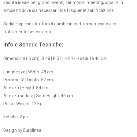
seduta ideale per grandi eventi, cerimonie, meeting, oppure in
ambienti dove sia necessari una frequente sanificazione
Sedia Flap con struttura 4 gambe in metallo verniciato con
trattamento per esterno.
Info e Schede Tecniche:
Dimensioni (in cm): B 48 | P 57 | H 84 - H seduta 46 cm
Lunghezza | Width: 48 cm
Profondità | Depth: 57 cm
Altezza | Height: 84 cm
Altezza seduta | Seat Height: 46 cm
Peso | Weight: 12 Kg
Imballo: 2 pcs
Design by Eurolinea