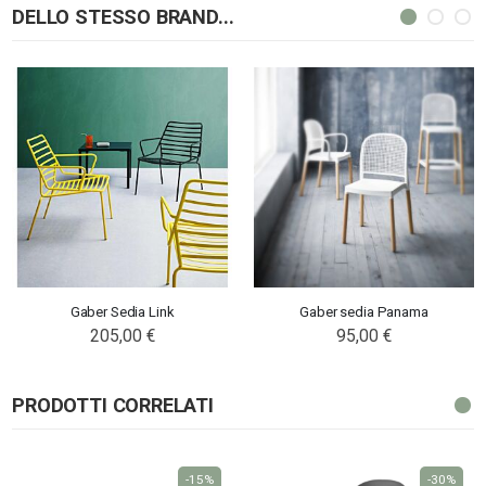
DELLO STESSO BRAND...
Gaber Sedia Link
Gaber sedia Panama
205,00 €
95,00 €
PRODOTTI CORRELATI
-15%
-30%