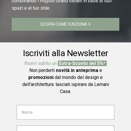
combinando i migliori brand italiani in base ai tuoi
spazi e al tuo stile.
SCOPRI COME FUNZIONA
Iscriviti alla Newsletter
Ricevi subito un
Extra-Sconto del 5%*
Non perderti
novità in anteprima
e
promozioni
dal mondo del design e
dell'architettura: lasciati ispirare da Lemani
Casa.