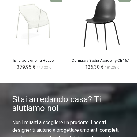
Emu poltroncina Heaven
Connubia Sedia Academy CB1671-E
379,95 €
126,30 €
447,00 €
181,28 €
Stai arredando casa? Ti
aiutiamo noi
Non limitarti a scegliere un prodotto. I nostri
designer ti aiutano a progettare ambienti completi,