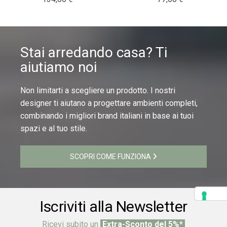
Stai arredando casa? Ti
aiutiamo noi
Non limitarti a scegliere un prodotto. I nostri
designer ti aiutano a progettare ambienti completi,
combinando i migliori brand italiani in base ai tuoi
spazi e al tuo stile.
SCOPRI COME FUNZIONA
Iscriviti alla Newsletter
Ricevi subito un
Extra-Sconto del 5%*