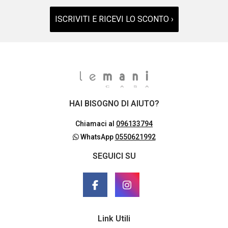
ISCRIVITI E RICEVI LO SCONTO ›
HAI BISOGNO DI AIUTO?
Chiamaci al
096133794
WhatsApp
0550621992
SEGUICI SU
Link Utili