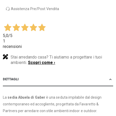
Assistenza Pre/Post Vendita
5,0
/5
1
recensioni
Stai arredando casa? Ti aiutiamo a progettare i tuoi
ambienti.
Scopri come ›
DETTAGLI
La
sedia Abuela di Gaber
è una seduta impilabile dal design
contemporaneo ed accogliente, progettata da Favaretto &
Partners per arredare con stile ambienti indoor e outdoor.