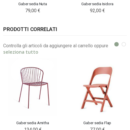
Gaber sedia Nuta
Gaber sedia Isidora
79,00 €
92,00 €
PRODOTTI CORRELATI
Controlla gli articoli da aggiungere al carrello oppure
seleziona tutto
Gaber sedia Amitha
Gaber sedia Flap
134,00 €
77,00 €