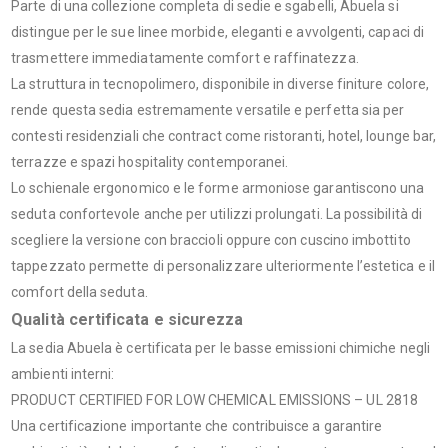
Parte di una collezione completa di sedie e sgabelli, Abuela si
distingue per le sue linee morbide, eleganti e avvolgenti, capaci di
trasmettere immediatamente comfort e raffinatezza.
La struttura in tecnopolimero, disponibile in diverse finiture colore,
rende questa sedia estremamente versatile e perfetta sia per
contesti residenziali che contract come ristoranti, hotel, lounge bar,
terrazze e spazi hospitality contemporanei.
Lo schienale ergonomico e le forme armoniose garantiscono una
seduta confortevole anche per utilizzi prolungati. La possibilità di
scegliere la versione con braccioli oppure con cuscino imbottito
tappezzato permette di personalizzare ulteriormente l’estetica e il
comfort della seduta.
Qualità certificata e sicurezza
La sedia Abuela è certificata per le basse emissioni chimiche negli
ambienti interni:
PRODUCT CERTIFIED FOR LOW CHEMICAL EMISSIONS – UL 2818
Una certificazione importante che contribuisce a garantire