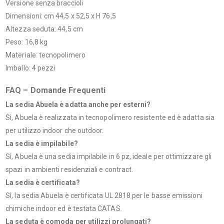
Versione senza braccioli
Dimensioni: cm 44,5 x 52,5 x H 76,5
Altezza seduta: 44,5 cm
Peso: 16,8 kg
Materiale: tecnopolimero
Imballo: 4 pezzi
FAQ – Domande Frequenti
La sedia Abuela è adatta anche per esterni?
Sì, Abuela è realizzata in tecnopolimero resistente ed è adatta sia
per utilizzo indoor che outdoor.
La sedia è impilabile?
Sì, Abuela è una sedia impilabile in 6 pz, ideale per ottimizzare gli
spazi in ambienti residenziali e contract.
La sedia è certificata?
Sì, la sedia Abuela è certificata UL 2818 per le basse emissioni
chimiche indoor ed è testata CATAS.
La seduta è comoda per utilizzi prolungati?