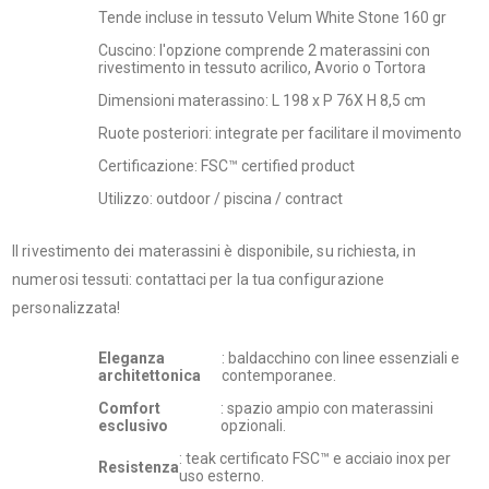
Tende incluse in tessuto Velum White Stone 160 gr
Cuscino: l'opzione comprende 2 materassini con
rivestimento in tessuto acrilico, Avorio o Tortora
Dimensioni materassino: L 198 x P 76X H 8,5 cm
Ruote posteriori: integrate per facilitare il movimento
Certificazione: FSC™ certified product
Utilizzo: outdoor / piscina / contract
Il rivestimento dei materassini è disponibile, su richiesta, in
numerosi tessuti: contattaci per la tua configurazione
personalizzata!
Eleganza
: baldacchino con linee essenziali e
architettonica
contemporanee.
Comfort
: spazio ampio con materassini
esclusivo
opzionali.
: teak certificato FSC™ e acciaio inox per
Resistenza
uso esterno.