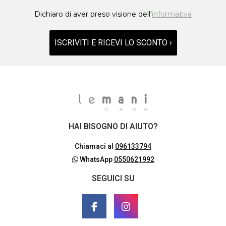
Dichiaro di aver preso visione dell'
informativa
ISCRIVITI E RICEVI LO SCONTO ›
HAI BISOGNO DI AIUTO?
Chiamaci al
096133794
WhatsApp
0550621992
SEGUICI SU