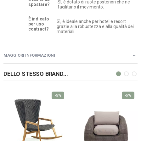
Sì, è dotato di ruote posteriori che ne
spostare?
facilitano il movimento.
È indicato
Sì, è ideale anche per hotel e resort
per uso
grazie alla robustezza e alla qualità dei
contract?
materiali.
MAGGIORI INFORMAZIONI
DELLO STESSO BRAND...
-5%
-5%