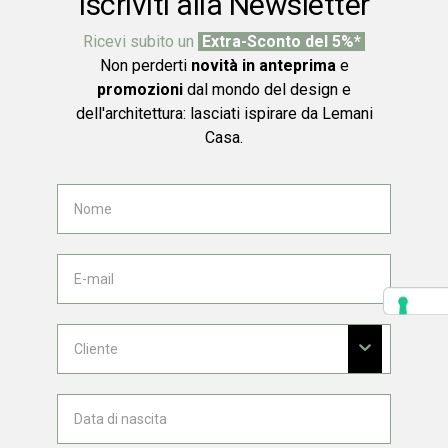
Iscriviti alla Newsletter
Ricevi subito un
Extra-Sconto del 5%*
Non perderti
novità in anteprima
e
promozioni
dal mondo del design e
dell'architettura: lasciati ispirare da Lemani
Casa.