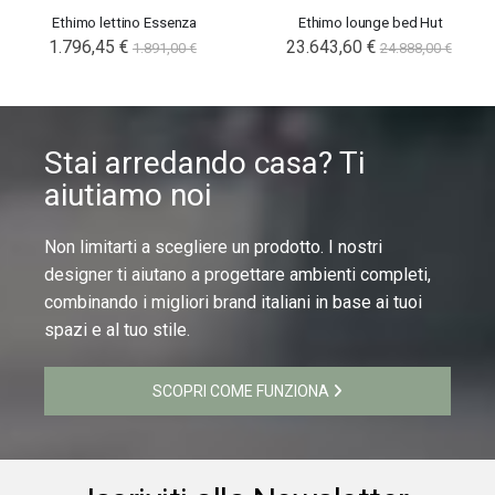
Ethimo lettino Essenza
Ethimo lounge bed Hut
1.796,45 €
23.643,60 €
1.891,00 €
24.888,00 €
Stai arredando casa? Ti
aiutiamo noi
Non limitarti a scegliere un prodotto. I nostri
designer ti aiutano a progettare ambienti completi,
combinando i migliori brand italiani in base ai tuoi
spazi e al tuo stile.
SCOPRI COME FUNZIONA