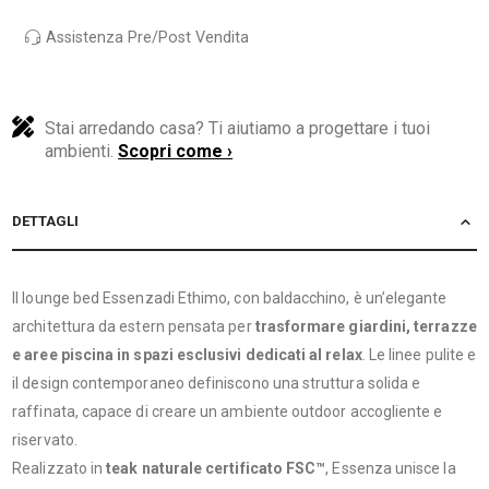
Assistenza Pre/Post Vendita
Stai arredando casa? Ti aiutiamo a progettare i tuoi
ambienti.
Scopri come ›
DETTAGLI
Il lounge bed Essenzadi Ethimo, con baldacchino, è un’elegante
architettura da estern pensata per
trasformare giardini, terrazze
e aree piscina in spazi esclusivi dedicati al relax
. Le linee pulite e
il design contemporaneo definiscono una struttura solida e
raffinata, capace di creare un ambiente outdoor accogliente e
riservato.
Realizzato in
teak naturale certificato FSC™
, Essenza unisce la