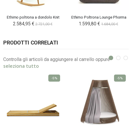
Ethimo poltrona a dondolo Knit
Ethimo Poltrona Lounge Phorma
2.584,95 €
1.599,80 €
2.721,00 €
1.684,00 €
PRODOTTI CORRELATI
Controlla gli articoli da aggiungere al carrello oppure
seleziona tutto
-5%
-5%