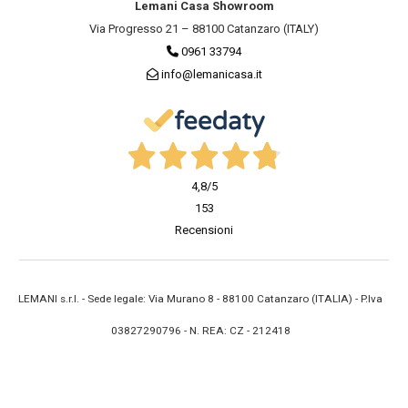
Lemani Casa Showroom
Via Progresso 21 – 88100 Catanzaro (ITALY)
0961 33794
info@lemanicasa.it
4,8
/5
153
Recensioni
LEMANI s.r.l. - Sede legale: Via Murano 8 - 88100 Catanzaro (ITALIA) - P.Iva
03827290796 - N. REA: CZ - 212418