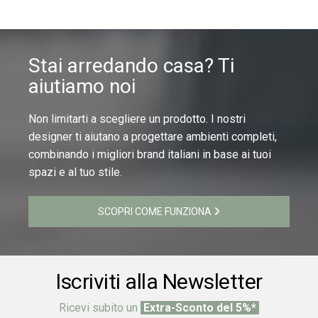
Stai arredando casa? Ti
aiutiamo noi
Non limitarti a scegliere un prodotto. I nostri
designer ti aiutano a progettare ambienti completi,
combinando i migliori brand italiani in base ai tuoi
spazi e al tuo stile.
SCOPRI COME FUNZIONA
Iscriviti alla Newsletter
Ricevi subito un
Extra-Sconto del 5%*