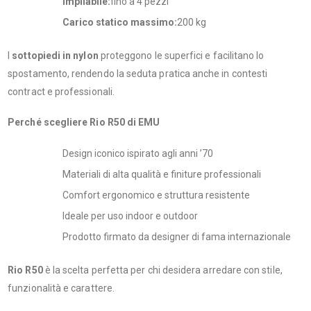
Impilabile:
fino a 4 pezzi
Carico statico massimo:
200 kg
I
sottopiedi in nylon
proteggono le superfici e facilitano lo
spostamento, rendendo la seduta pratica anche in contesti
contract e professionali.
Perché scegliere Rio R50 di EMU
Design iconico ispirato agli anni ’70
Materiali di alta qualità e finiture professionali
Comfort ergonomico e struttura resistente
Ideale per uso indoor e outdoor
Prodotto firmato da designer di fama internazionale
Rio R50
è la scelta perfetta per chi desidera arredare con stile,
funzionalità e carattere.