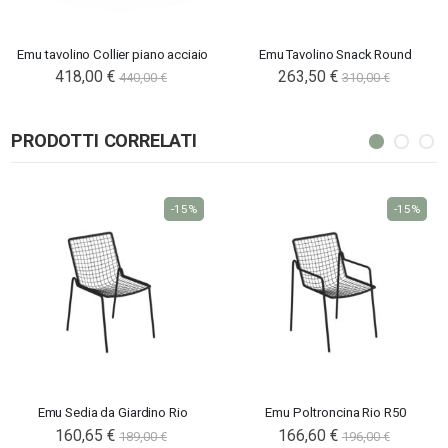
Emu tavolino Collier piano acciaio
Emu Tavolino Snack Round
418,00 €
263,50 €
440,00 €
310,00 €
PRODOTTI CORRELATI
-15%
-15%
Emu Sedia da Giardino Rio
Emu Poltroncina Rio R50
160,65 €
166,60 €
189,00 €
196,00 €