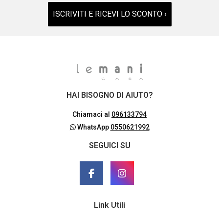
ISCRIVITI E RICEVI LO SCONTO ›
HAI BISOGNO DI AIUTO?
Chiamaci al
096133794
WhatsApp
0550621992
SEGUICI SU
Link Utili