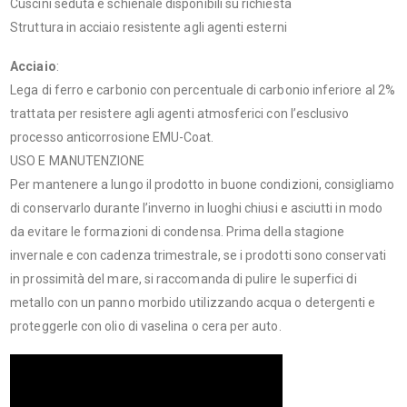
Cuscini seduta e schienale disponibili su richiesta
Struttura in acciaio resistente agli agenti esterni
Acciaio
:
Lega di ferro e carbonio con percentuale di carbonio inferiore al 2%
trattata per resistere agli agenti atmosferici con l’esclusivo
processo anticorrosione EMU-Coat.
USO E MANUTENZIONE
Per mantenere a lungo il prodotto in buone condizioni, consigliamo
di conservarlo durante l’inverno in luoghi chiusi e asciutti in modo
da evitare le formazioni di condensa. Prima della stagione
invernale e con cadenza trimestrale, se i prodotti sono conservati
in prossimità del mare, si raccomanda di pulire le superfici di
metallo con un panno morbido utilizzando acqua o detergenti e
proteggerle con olio di vaselina o cera per auto.