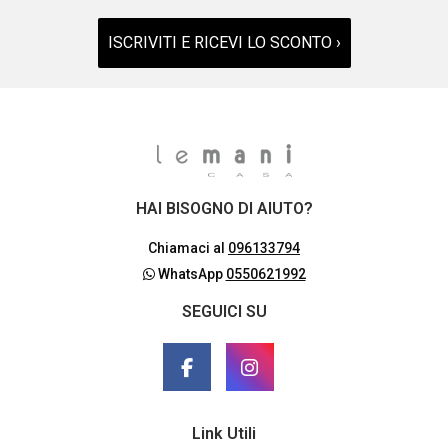
ISCRIVITI E RICEVI LO SCONTO ›
HAI BISOGNO DI AIUTO?
Chiamaci al
096133794
WhatsApp
0550621992
SEGUICI SU
Link Utili