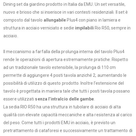
Dining set da giardino prodotto in Italia da EMU. Un set versatile,
nuovo e brioso che si inserisce in vari contesti residenziali. Il set è
composto dal tavolo
allungabile
Plus4 con piano in lamiera e
struttura in acciaio verniciato e sedie
impilabili
Rio R50, sempre in
acciaio.
Il meccanismo a farfalla della prolunga interna del tavolo Plus4
rende le operazioni di apertura estremamente pratiche. Rispetto
ad un tradizionale tavolo estensibile, la prolunga di 110 cm
permette di aggiungere 4 posti tavola anziché 2, aumentando le
possibilità di utilizzo di questo prodotto. Inoltre l’estensione del
tavolo è progettata in maniera tale che tutti i posti tavola possano
essere utilizzati
senza l’intralcio delle gambe
.
La sedia RIO R50 ha una struttura in tubolare di acciaio di alta
qualità con elevate capacità meccaniche e alta resistenza al carico
del peso. Come tutti i prodotti EMU in acciaio, è previsto un
pretrattamento di cataforesi e successivamente un trattamento di