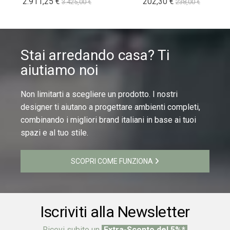
2.911,25 €
202,30 €
3.425,00 €
238,00 €
Stai arredando casa? Ti
aiutiamo noi
Non limitarti a scegliere un prodotto. I nostri
designer ti aiutano a progettare ambienti completi,
combinando i migliori brand italiani in base ai tuoi
spazi e al tuo stile.
SCOPRI COME FUNZIONA
Iscriviti alla Newsletter
Ricevi subito un
Extra-Sconto del 5%*