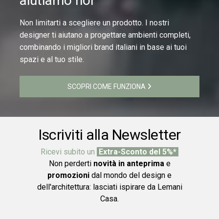
aiutiamo noi
Non limitarti a scegliere un prodotto. I nostri
designer ti aiutano a progettare ambienti completi,
combinando i migliori brand italiani in base ai tuoi
spazi e al tuo stile.
SCOPRI COME FUNZIONA
Iscriviti alla Newsletter
Ricevi subito un
Extra-Sconto del 5%*
Non perderti
novità in anteprima
e
promozioni
dal mondo del design e
dell'architettura: lasciati ispirare da Lemani
Casa.