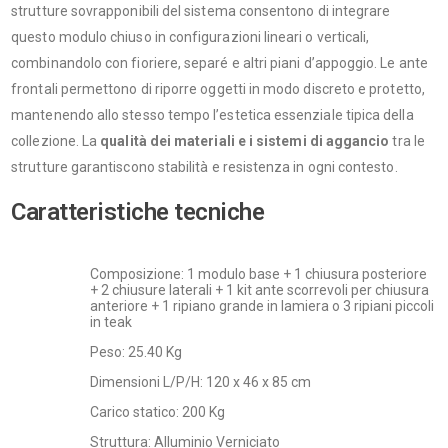
strutture sovrapponibili del sistema consentono di integrare
questo modulo chiuso in configurazioni lineari o verticali,
combinandolo con fioriere, separé e altri piani d’appoggio. Le ante
frontali permettono di riporre oggetti in modo discreto e protetto,
mantenendo allo stesso tempo l’estetica essenziale tipica della
collezione. La
qualità dei materiali e i sistemi di aggancio
tra le
strutture garantiscono stabilità e resistenza in ogni contesto.
Caratteristiche tecniche
Composizione: 1 modulo base + 1 chiusura posteriore
+ 2 chiusure laterali + 1 kit ante scorrevoli per chiusura
anteriore + 1 ripiano grande in lamiera o 3 ripiani piccoli
in teak
Peso: 25.40 Kg
Dimensioni L/P/H: 120 x 46 x 85 cm
Carico statico: 200 Kg
Struttura: Alluminio Verniciato