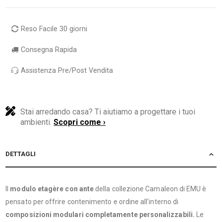
Reso Facile 30 giorni
Consegna Rapida
Assistenza Pre/Post Vendita
Stai arredando casa? Ti aiutiamo a progettare i tuoi
ambienti.
Scopri come ›
DETTAGLI
Il
modulo etagère con ante
della collezione Camaleon di EMU è
pensato per offrire contenimento e ordine all’interno di
composizioni modulari completamente personalizzabili.
Le