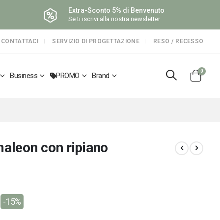
Extra-Sconto 5% di Benvenuto
Se ti iscrivi alla nostra newsletter
CONTATTACI
SERVIZIO DI PROGETTAZIONE
RESO / RECESSO
elemen
0
Business
PROMO
Brand
Cart
leon con ripiano
-15%