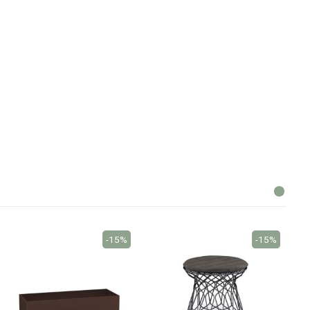
-15%
-15%