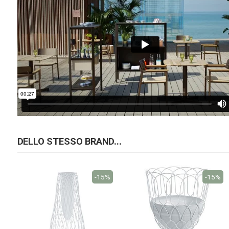
DELLO STESSO BRAND...
-15%
-15%