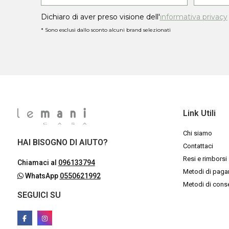
Dichiaro di aver preso visione dell'
informativa privacy
* Sono esclusi dallo sconto alcuni brand selezionati
Link Utili
Chi siamo
HAI BISOGNO DI AIUTO?
Contattaci
Resi e rimborsi
Chiamaci al
096133794
Metodi di pag
WhatsApp
0550621992
Metodi di con
SEGUICI SU