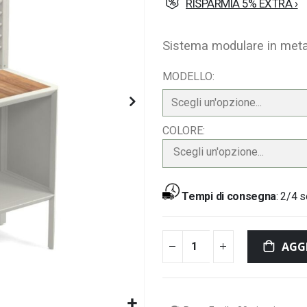
RISPARMIA 5% EXTRA ›
Sistema modulare in meta
MODELLO
COLORE
Scegli un'opzione...
Tempi di consegna
:
2/4 s
AGG