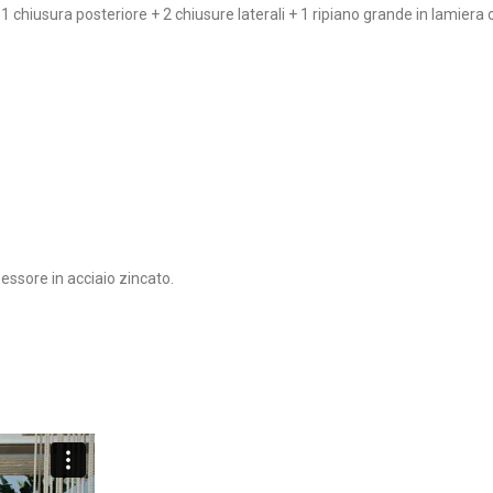
chiusura posteriore + 2 chiusure laterali + 1 ripiano grande in lamiera o 3
pessore in acciaio zincato.