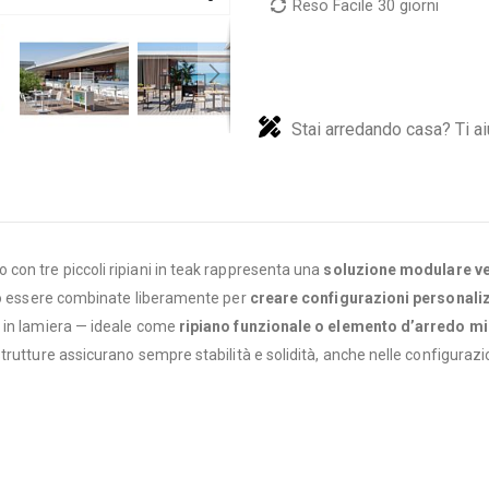
Reso Facile 30 giorni
Stai arredando casa? Ti ai
con tre piccoli ripiani in teak rappresenta una
soluzione modulare ve
ono essere combinate liberamente per
creare configurazioni personali
o in lamiera — ideale come
ripiano funzionale o elemento d’arredo m
e strutture assicurano sempre stabilità e solidità, anche nelle configuraz