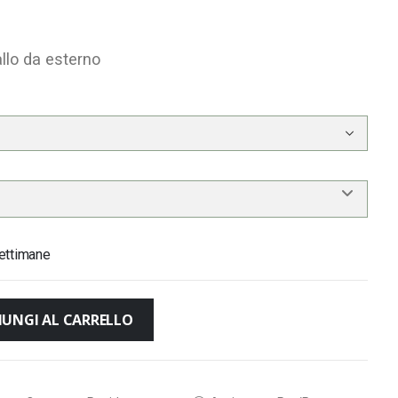
llo da esterno
ettimane
IUNGI AL CARRELLO