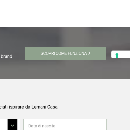
SCOPRI COME FUNZIONA
i brand
ciati ispirare da Lemani Casa.