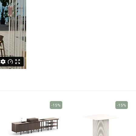
-15%
-15%