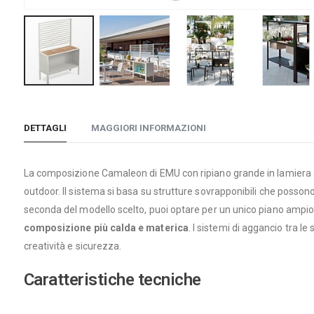
Vai
all'inizio
della
DETTAGLI
MAGGIORI INFORMAZIONI
galleria
di
La composizione Camaleon di EMU con ripiano grande in lamiera o 
immagini
outdoor. Il sistema si basa su strutture sovrapponibili che poss
seconda del modello scelto, puoi optare per un unico piano ampi
composizione più calda e materica
. I sistemi di aggancio tra l
creatività e sicurezza.
Caratteristiche tecniche