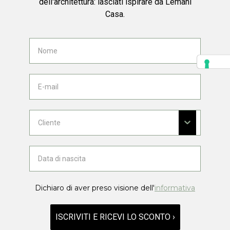
dell'architettura: lasciati ispirare da Lemani
Casa.
Dichiaro di aver preso visione dell'
informativa
ISCRIVITI E RICEVI LO SCONTO ›