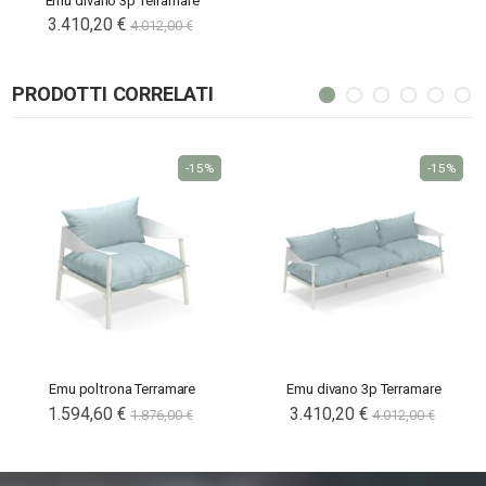
Emu divano 3p Terramare
3.410,20 €
4.012,00 €
PRODOTTI CORRELATI
-15%
-15%
Emu poltrona Terramare
Emu divano 3p Terramare
1.594,60 €
3.410,20 €
1.876,00 €
4.012,00 €