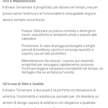
Uso e Manutenzione
Il divano Terramare è progettato per durare nel tempo, ma per
preservarne l’estetica e le funzionalità è consigliabile seguire
alcune semplici accortezze:
Pulizia: Utilizzare un panno morbido e detergenti
neutri, soprattutto in ambienti umidi o esposti alla
salsedine.
Protezione: In caso di piogge prolungate o lunghi
periodi di inutilizzo, riporlo in un luogo asciutto e
coprirlo con un telo protettivo.
Manutenzione dei tessuti: I cuscini, pur essendo
progettati per asciugarsi rapidamente, possono
mostrare leggere variazioni cromatiche nel tempo, un
dettaglio che ne enfatizza l’unicità.
Un’Icona di Stile e Qualità
Il divano Terramare a due posti è la perfetta combinazione di
estetica, funzionalità e resistenza, pensato per chi desidera un
arredo di design capace di adattarsi con eleganza a qualsiasi