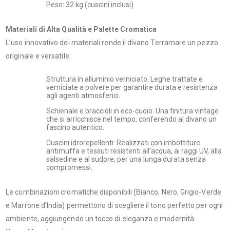
Peso: 32 kg (cuscini inclusi)
Materiali di Alta Qualità e Palette Cromatica
L’uso innovativo dei materiali rende il divano Terramare un pezzo
originale e versatile:
Struttura in alluminio verniciato: Leghe trattate e
verniciate a polvere per garantire durata e resistenza
agli agenti atmosferici.
Schienale e braccioli in eco-cuoio: Una finitura vintage
che si arricchisce nel tempo, conferendo al divano un
fascino autentico.
Cuscini idrorepellenti: Realizzati con imbottiture
antimuffa e tessuti resistenti all’acqua, ai raggi UV, alla
salsedine e al sudore, per una lunga durata senza
compromessi.
Le combinazioni cromatiche disponibili (Bianco, Nero, Grigio-Verde
e Marrone d’India) permettono di scegliere il tono perfetto per ogni
ambiente, aggiungendo un tocco di eleganza e modernità.