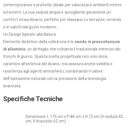
contemporaneo e praticità, ideale per valorizzare ambienti interni
ed esterni. La sua seduta ampia e accogliente garantisce un
comfort straordinario, perfetto per rilassarsi su terrazze, verande
o in salotti dal gusto moderno.
Un Design Ispirato alla Natura
Elemento distintivo della collezione è lo
snodo in pressofusione
di alluminio
, un dettaglio che richiama il tradizionale intreccio dei
tronchi di giunco. Questa scelta progettuale non solo dona
carattere all’estetica del divano, ma assicura anche solidità e
resistenza agli agenti atmosferici, combinando il calore
dell’ispirazione naturale con la precisione della tecnologia
avanzata.
Specifiche Tecniche
Dimensioni: L 175 cm x P 86 cm x H 72 cm (H seduta 42
cm, H bracciolo 62 cm)