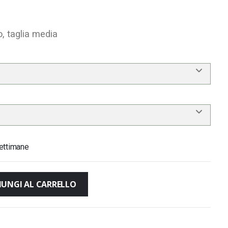
, taglia media
ettimane
IUNGI AL CARRELLO