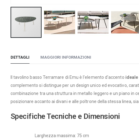
Vai
all'inizio
della
DETTAGLI
MAGGIORI INFORMAZIONI
galleria
di
Il tavolino basso Terramare di Emu è l'elemento d'accento
ideale
immagini
complemento si distingue per un design unico ed evocativo, cara
combinazione tra una struttura in metallo leggero e un piano in ce
posizionare accanto ai divani e alle poltrone della stessa linea, sia
Specifiche Tecniche e Dimensioni
Larghezza massima: 75 cm