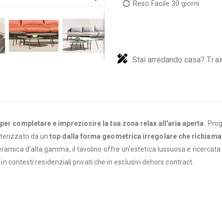
Reso Facile 30 giorni
Stai arredando casa? Ti ai
 per completare e impreziosire la tua zona relax all'aria aperta.
Prog
tterizzato da un
top dalla forma geometrica irregolare che richiama
ramica d'alta gamma, il tavolino offre un'estetica lussuosa e ricercata.
 in contesti residenziali privati che in esclusivi dehors contract.