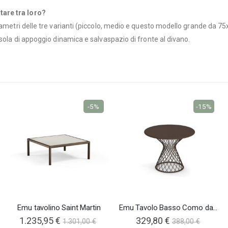
tare tra loro?
diametri delle tre varianti (piccolo, medio e questo modello grande da 
isola di appoggio dinamica e salvaspazio di fronte al divano.
-5%
-15%
Emu tavolino Saint Martin
Emu Tavolo Basso Como da Giardino
1.235,95 €
329,80 €
1.301,00 €
388,00 €