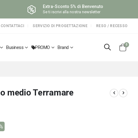
Extra-Sconto 5% di Benvenuto
Se ti iscrivi alla nostra newsletter
CONTATTACI
SERVIZIO DI PROGETTAZIONE
RESO / RECESSO
elemen
0
Business
PROMO
Brand
Cart
o medio Terramare
5%