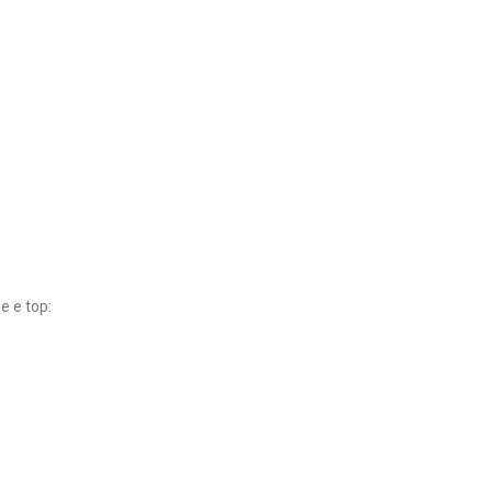
e e top: