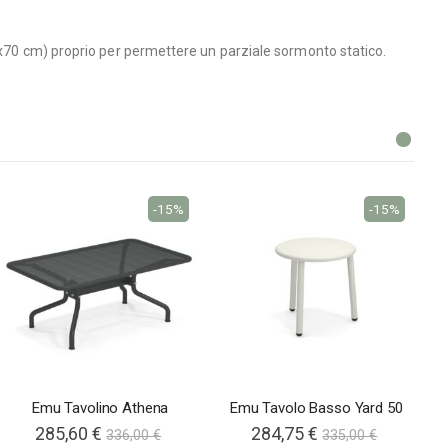
75x70 cm) proprio per permettere un parziale sormonto statico.
-15%
-15%
Emu Tavolino Athena
Emu Tavolo Basso Yard 50
285,60 €
284,75 €
336,00 €
335,00 €