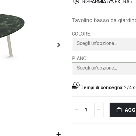
RISPARMIA 5% EXTRA ›
Tavolino basso da giardino
COLORE
Scegli un'opzione...
PIANO
Scegli un'opzione...
Tempi di consegna
:
2/4 s
AGG