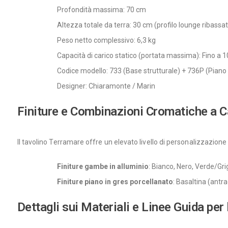
Profondità massima: 70 cm
Altezza totale da terra: 30 cm (profilo lounge ribassa
Peso netto complessivo: 6,3 kg
Capacità di carico statico (portata massima): Fino a 1
Codice modello: 733 (Base strutturale) + 736P (Piano 
Designer: Chiaramonte / Marin
Finiture e Combinazioni Cromatiche a 
Il tavolino Terramare offre un elevato livello di personalizzazione 
Finiture gambe in alluminio
: Bianco, Nero, Verde/Gri
Finiture piano in gres porcellanato
: Basaltina (antr
Dettagli sui Materiali e Linee Guida pe