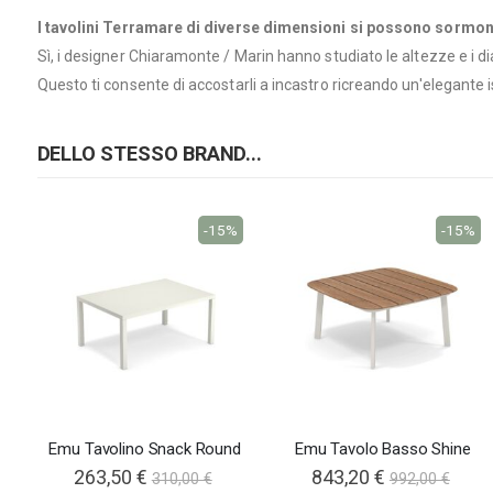
I tavolini Terramare di diverse dimensioni si possono sormon
Sì, i designer Chiaramonte / Marin hanno studiato le altezze e i 
Questo ti consente di accostarli a incastro ricreando un'elegante 
DELLO STESSO BRAND...
-15%
-15%
Emu Tavolino Snack Round
Emu Tavolo Basso Shine
263,50 €
843,20 €
310,00 €
992,00 €