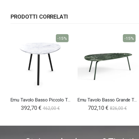
PRODOTTI CORRELATI
-15%
-15%
Emu Tavolo Basso Piccolo Terramare
Emu Tavolo Basso Grande Terramare
392,70 €
702,10 €
462,00 €
826,00 €