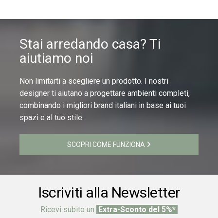
Stai arredando casa? Ti
aiutiamo noi
Non limitarti a scegliere un prodotto. I nostri
designer ti aiutano a progettare ambienti completi,
combinando i migliori brand italiani in base ai tuoi
spazi e al tuo stile.
SCOPRI COME FUNZIONA
Iscriviti alla Newsletter
Ricevi subito un
Extra-Sconto del 5%*