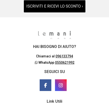
ISCRIVITI E RICEVI LO SCONTO ›
HAI BISOGNO DI AIUTO?
Chiamaci al
096133794
WhatsApp
0550621992
SEGUICI SU
Link Utili