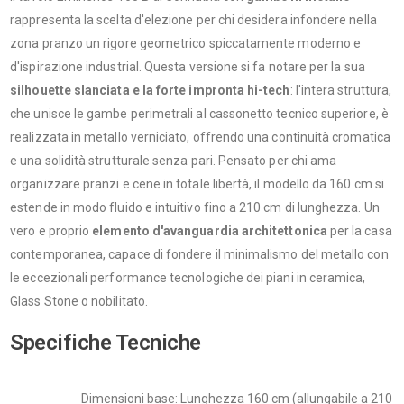
rappresenta la scelta d'elezione per chi desidera infondere nella
zona pranzo un rigore geometrico spiccatamente moderno e
d'ispirazione industrial. Questa versione si fa notare per la sua
silhouette slanciata e la forte impronta hi-tech
: l'intera struttura,
che unisce le gambe perimetrali al cassonetto tecnico superiore, è
realizzata in metallo verniciato, offrendo una continuità cromatica
e una solidità strutturale senza pari. Pensato per chi ama
organizzare pranzi e cene in totale libertà, il modello da 160 cm si
estende in modo fluido e intuitivo fino a 210 cm di lunghezza. Un
vero e proprio
elemento d'avanguardia architettonica
per la casa
contemporanea, capace di fondere il minimalismo del metallo con
le eccezionali performance tecnologiche dei piani in ceramica,
Glass Stone o nobilitato.
Specifiche Tecniche
Dimensioni base: Lunghezza 160 cm (allungabile a 210