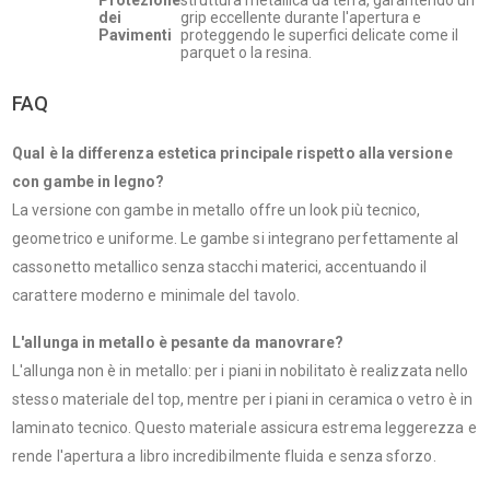
dei
grip eccellente durante l'apertura e
Pavimenti
proteggendo le superfici delicate come il
parquet o la resina.
FAQ
Qual è la differenza estetica principale rispetto alla versione
con gambe in legno?
La versione con gambe in metallo offre un look più tecnico,
geometrico e uniforme. Le gambe si integrano perfettamente al
cassonetto metallico senza stacchi materici, accentuando il
carattere moderno e minimale del tavolo.
L'allunga in metallo è pesante da manovrare?
L'allunga non è in metallo: per i piani in nobilitato è realizzata nello
stesso materiale del top, mentre per i piani in ceramica o vetro è in
laminato tecnico. Questo materiale assicura estrema leggerezza e
rende l'apertura a libro incredibilmente fluida e senza sforzo.