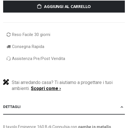
AGGIUNGI AL CARRELLO
Reso Facile 30 giorni
Consegna Rapida
Assistenza Pre/Post Vendita
Stai arredando casa? Ti aiutiamo a progettare i tuoi
ambienti.
Scopri come ›
DETTAGLI
Il tavolo Eminence 160 B di Connubia con
gambe in metallo