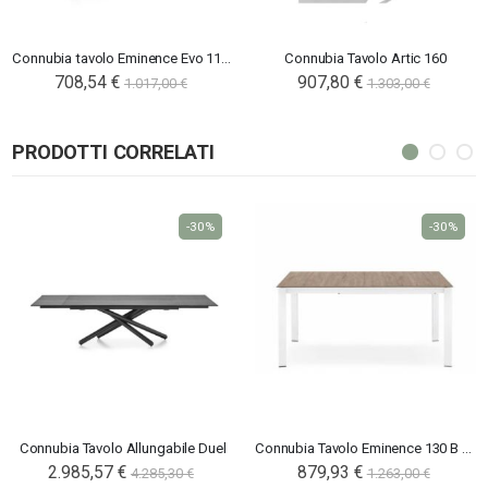
Connubia tavolo Eminence Evo 110 A
Connubia Tavolo Artic 160
708,54 €
907,80 €
1.017,00 €
1.303,00 €
PRODOTTI CORRELATI
-30%
-30%
Connubia Tavolo Allungabile Duel
Connubia Tavolo Eminence 130 B Metal
2.985,57 €
879,93 €
4.285,30 €
1.263,00 €