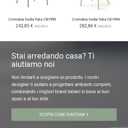
Connubia Sedia Tuka CB1993
Connubia Sedia Tuka CB1994
243,85 €
282,86 €
350,00 €
406,00 €
Stai arredando casa? Ti
aiutiamo noi
Non limitarti a scegliere un prodotto. I nostri
designer ti aiutano a progettare ambienti completi,
combinando i migliori brand italiani in base ai tuoi
spazi e al tuo stile.
SCOPRI COME FUNZIONA