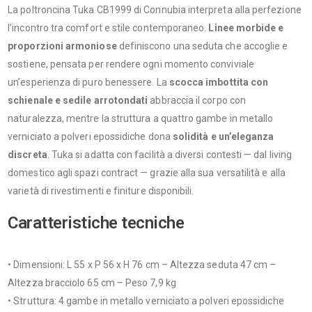
La poltroncina Tuka CB1999 di Connubia interpreta alla perfezione
l’incontro tra comfort e stile contemporaneo.
Linee morbide e
proporzioni armoniose
definiscono una seduta che accoglie e
sostiene, pensata per rendere ogni momento conviviale
un’esperienza di puro benessere. La
scocca imbottita con
schienale e sedile arrotondati
abbraccia il corpo con
naturalezza, mentre la struttura a quattro gambe in metallo
verniciato a polveri epossidiche dona
solidità e un’eleganza
discreta
. Tuka si adatta con facilità a diversi contesti — dal living
domestico agli spazi contract — grazie alla sua versatilità e alla
varietà di rivestimenti e finiture disponibili.
Caratteristiche tecniche
• Dimensioni: L 55 x P 56 x H 76 cm – Altezza seduta 47 cm –
Altezza bracciolo 65 cm – Peso 7,9 kg
• Struttura: 4 gambe in metallo verniciato a polveri epossidiche