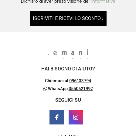
Dichiaro di aver preso visione dell'
informativa
ISCRIVITI E RICEVI LO SCONTO ›
HAI BISOGNO DI AIUTO?
Chiamaci al
096133794
WhatsApp
0550621992
SEGUICI SU