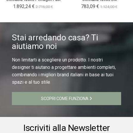
1.892,24 €
783,09 €
2.716,00 €
1.124,00 €
Stai arredando casa? Ti
aiutiamo noi
Non limitarti a scegliere un prodotto. I nostri
designer ti aiutano a progettare ambienti completi,
combinando i migliori brand italiani in base ai tuoi
spazi e al tuo stile.
SCOPRI COME FUNZIONA
Iscriviti alla Newsletter