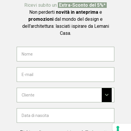
Ricevi subito un
Extra-Sconto del 5%*
Non perderti
novità in anteprima
e
promozioni
dal mondo del design e
dell'architettura: lasciati ispirare da Lemani
Casa.