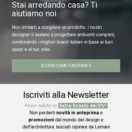
Stai arredando casa? Ti
aiutiamo noi
Non limitarti a scegliere un prodotto. I nostri
designer ti aiutano a progettare ambienti completi,
combinando i migliori brand italiani in base ai tuoi
spazi e al tuo stile.
SCOPRI COME FUNZIONA
Iscriviti alla Newsletter
Ricevi subito un
Extra-Sconto del 5%*
Non perderti
novità in anteprima
e
promozioni
dal mondo del design e
dell'architettura: lasciati ispirare da Lemani