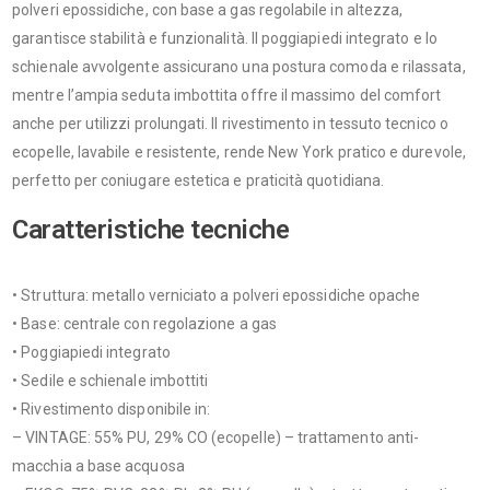
polveri epossidiche, con base a gas regolabile in altezza,
garantisce stabilità e funzionalità. Il poggiapiedi integrato e lo
schienale avvolgente assicurano una postura comoda e rilassata,
mentre l’ampia seduta imbottita offre il massimo del comfort
anche per utilizzi prolungati. Il rivestimento in tessuto tecnico o
ecopelle, lavabile e resistente, rende New York pratico e durevole,
perfetto per coniugare estetica e praticità quotidiana.
Caratteristiche tecniche
• Struttura: metallo verniciato a polveri epossidiche opache
• Base: centrale con regolazione a gas
• Poggiapiedi integrato
• Sedile e schienale imbottiti
• Rivestimento disponibile in:
– VINTAGE: 55% PU, 29% CO (ecopelle) – trattamento anti-
macchia a base acquosa