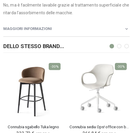
No, ma è facilmente lavabile grazie al trattamento superficiale che
ritarda l’assorbimento delle macchie.
MAGGIORI INFORMAZIONI
DELLO STESSO BRAND...
-30%
-30%
Connubia sgabello Tuka legno
Connubia sedia Ops! office con braccioli