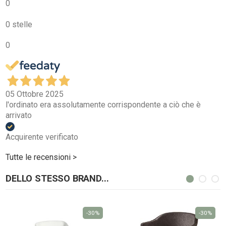
0
0 stelle
0
05 Ottobre 2025
l'ordinato era assolutamente corrispondente a ciò che è
arrivato
Acquirente verificato
Tutte le recensioni >
DELLO STESSO BRAND...
-30%
-30%