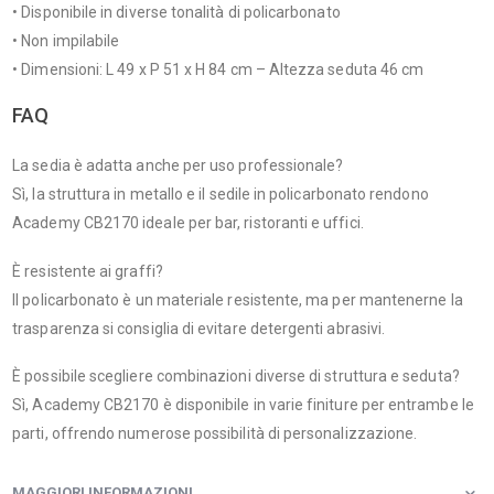
• Disponibile in diverse tonalità di policarbonato
• Non impilabile
• Dimensioni: L 49 x P 51 x H 84 cm – Altezza seduta 46 cm
FAQ
La sedia è adatta anche per uso professionale?
Sì, la struttura in metallo e il sedile in policarbonato rendono
Academy CB2170 ideale per bar, ristoranti e uffici.
È resistente ai graffi?
Il policarbonato è un materiale resistente, ma per mantenerne la
trasparenza si consiglia di evitare detergenti abrasivi.
È possibile scegliere combinazioni diverse di struttura e seduta?
Sì, Academy CB2170 è disponibile in varie finiture per entrambe le
parti, offrendo numerose possibilità di personalizzazione.
MAGGIORI INFORMAZIONI