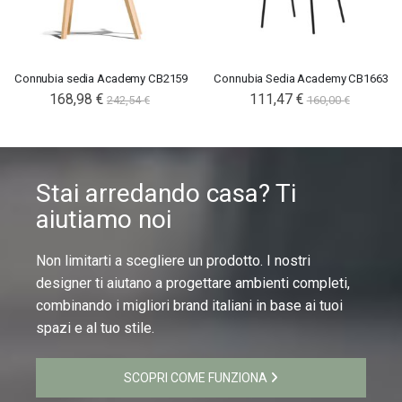
Connubia sedia Academy CB2159
Connubia Sedia Academy CB1663
168,98 €
111,47 €
242,54 €
160,00 €
Stai arredando casa? Ti
aiutiamo noi
Non limitarti a scegliere un prodotto. I nostri
designer ti aiutano a progettare ambienti completi,
combinando i migliori brand italiani in base ai tuoi
spazi e al tuo stile.
SCOPRI COME FUNZIONA