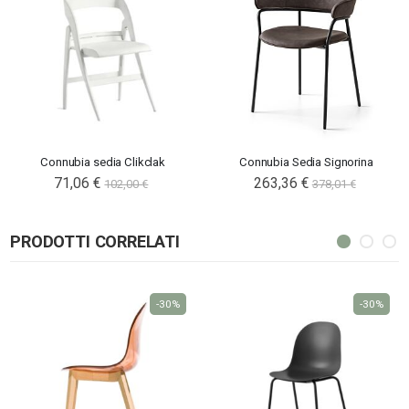
Connubia sedia Clikclak
Connubia Sedia Signorina
71,06 €
263,36 €
102,00 €
378,01 €
PRODOTTI CORRELATI
-30%
-30%