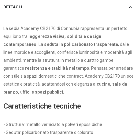
DETTAGLI
La sedia Academy CB2170 di Connubia rappresenta un perfetto
equilibrio tra
leggerezza visiva, solidità e design
contemporaneo.
La
seduta in policarbonato trasparente
, dalle
linee morbide e accoglienti, conferisce luminosità e modernità agli
ambienti, mentre la struttura in metallo a quattro gambe
garantisce
resistenza e stabilità nel tempo
. Pensata per arredare
con stile sia spazi domestici che contract, Academy CB2170 unisce
estetica e praticità, adattandosi con eleganza a
cucine, sale da
pranzo, uffici e spazi pubblici.
Caratteristiche tecniche
• Struttura: metallo verniciato a polveri epossidiche
• Seduta: policarbonato trasparente o colorato