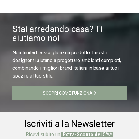
Stai arredando casa? Ti
aiutiamo noi
Non limitarti a scegliere un prodotto. I nostri
designer ti aiutano a progettare ambienti completi,
combinando i migliori brand italiani in base ai tuoi
spazi e al tuo stile.
SCOPRI COME FUNZIONA
Iscriviti alla Newsletter
Ricevi subito un
Extra-Sconto del 5%*