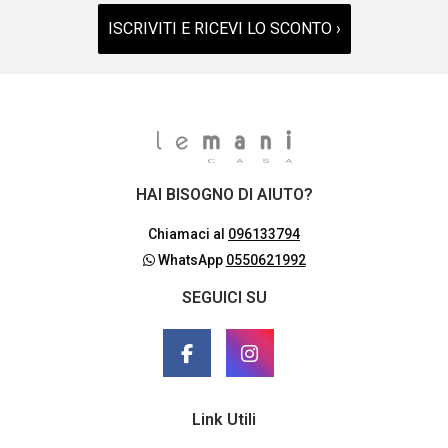
ISCRIVITI E RICEVI LO SCONTO ›
HAI BISOGNO DI AIUTO?
Chiamaci al
096133794
WhatsApp
0550621992
SEGUICI SU
Link Utili