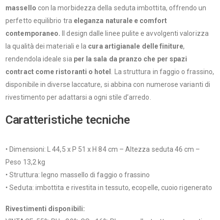
massello
con la morbidezza della seduta imbottita, offrendo un
perfetto equilibrio tra
eleganza naturale e comfort
contemporaneo.
Il design dalle linee pulite e avvolgenti valorizza
la qualità dei materiali e la
cura artigianale delle finiture
,
rendendola ideale sia
per la sala da pranzo che per
spazi
contract come ristoranti o hotel
. La struttura in faggio o frassino,
disponibile in diverse laccature, si abbina con numerose varianti di
rivestimento per adattarsi a ogni stile d’arredo.
Caratteristiche tecniche
• Dimensioni: L 44,5 x P 51 x H 84 cm – Altezza seduta 46 cm –
Peso 13,2 kg
• Struttura: legno massello di faggio o frassino
• Seduta: imbottita e rivestita in tessuto, ecopelle, cuoio rigenerato
Rivestimenti disponibili: