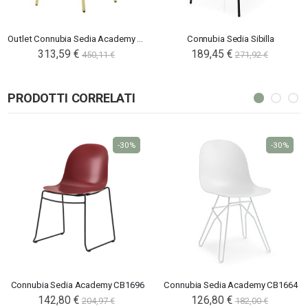
Outlet Connubia Sedia Academy CB2137 imbottita
Connubia Sedia Sibilla
313,59 €
189,45 €
450,11 €
271,92 €
PRODOTTI CORRELATI
-30%
-30%
Connubia Sedia Academy CB1696
Connubia Sedia Academy CB1664
142,80 €
126,80 €
204,97 €
182,00 €