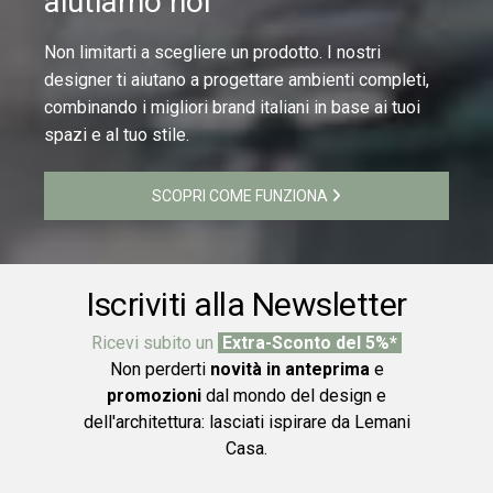
aiutiamo noi
Non limitarti a scegliere un prodotto. I nostri
designer ti aiutano a progettare ambienti completi,
combinando i migliori brand italiani in base ai tuoi
spazi e al tuo stile.
SCOPRI COME FUNZIONA
Iscriviti alla Newsletter
Ricevi subito un
Extra-Sconto del 5%*
Non perderti
novità in anteprima
e
promozioni
dal mondo del design e
dell'architettura: lasciati ispirare da Lemani
Casa.