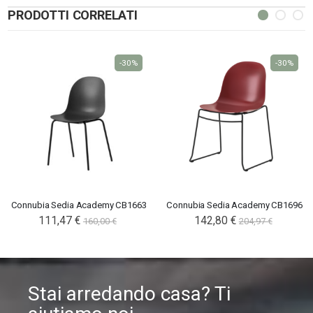
PRODOTTI CORRELATI
-30%
-30%
Connubia Sedia Academy CB1663
Connubia Sedia Academy CB1696
111,47 €
142,80 €
160,00 €
204,97 €
Stai arredando casa? Ti