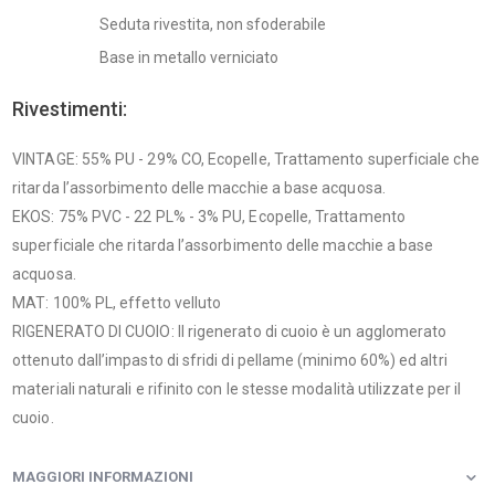
Seduta rivestita, non sfoderabile
Base in metallo verniciato
Rivestimenti:
VINTAGE: 55% PU - 29% CO, Ecopelle, Trattamento superficiale che
ritarda l’assorbimento delle macchie a base acquosa.
EKOS: 75% PVC - 22 PL% - 3% PU, Ecopelle, Trattamento
superficiale che ritarda l’assorbimento delle macchie a base
acquosa.
MAT: 100% PL, effetto velluto
RIGENERATO DI CUOIO: Il rigenerato di cuoio è un agglomerato
ottenuto dall’impasto di sfridi di pellame (minimo 60%) ed altri
materiali naturali e rifinito con le stesse modalità utilizzate per il
cuoio.
MAGGIORI INFORMAZIONI