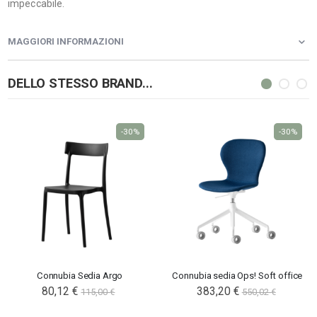
impeccabile.
MAGGIORI INFORMAZIONI
DELLO STESSO BRAND...
-30%
-30%
Connubia Sedia Argo
Connubia sedia Ops! Soft office
80,12 €
383,20 €
115,00 €
550,02 €