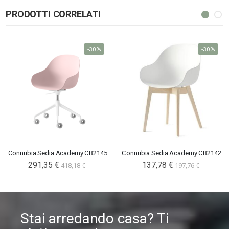
PRODOTTI CORRELATI
-30%
-30%
Connubia Sedia Academy CB2145
Connubia Sedia Academy CB2142
291,35 €
137,78 €
418,18 €
197,76 €
Stai arredando casa? Ti