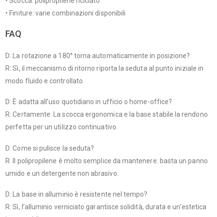
• Scocca: polipropilene riciclato
• Finiture: varie combinazioni disponibili
FAQ
D: La rotazione a 180° torna automaticamente in posizione?
R: Sì, il meccanismo di ritorno riporta la seduta al punto iniziale in
modo fluido e controllato.
D: È adatta all’uso quotidiano in ufficio o home-office?
R: Certamente. La scocca ergonomica e la base stabile la rendono
perfetta per un utilizzo continuativo.
D: Come si pulisce la seduta?
R: Il polipropilene è molto semplice da mantenere: basta un panno
umido e un detergente non abrasivo.
D: La base in alluminio è resistente nel tempo?
R: Sì, l’alluminio verniciato garantisce solidità, durata e un’estetica