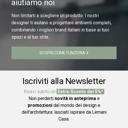
aiutiamo noi
Non limitarti a scegliere un prodotto. I nostri
designer ti aiutano a progettare ambienti completi,
combinando i migliori brand italiani in base ai tuoi
spazi e al tuo stile.
SCOPRI COME FUNZIONA
Iscriviti alla Newsletter
Ricevi subito un
Extra-Sconto del 5%*
Non perderti
novità in anteprima
e
promozioni
dal mondo del design e
dell'architettura: lasciati ispirare da Lemani
Casa.