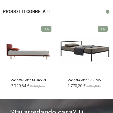
PRODOTTI CORRELATI
-5%
-5%
Zanotta Letto Milano 93
Zanotta letto 1706 Nyx
2.729,84 €
2.770,20 €
2.873,52 €
2.916,00 €
Stai arredando casa? Ti