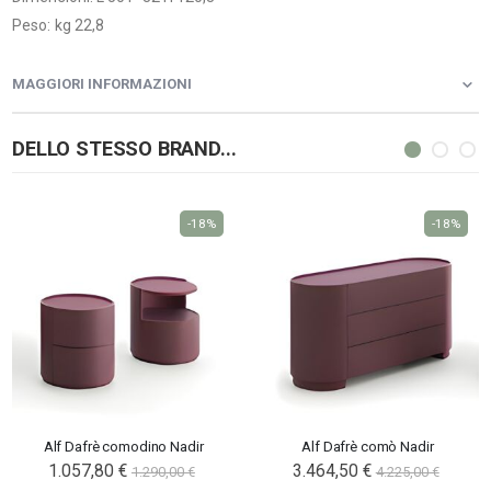
Peso: kg 22,8
MAGGIORI INFORMAZIONI
DELLO STESSO BRAND...
-18%
-18%
Alf Dafrè comodino Nadir
Alf Dafrè comò Nadir
1.057,80 €
3.464,50 €
1.290,00 €
4.225,00 €