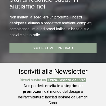
aiutiamo noi
Non limitarti a scegliere un prodotto. I nostri
designer ti aiutano a progettare ambienti completi,
combinando i migliori brand italiani in base ai tuoi
spazi e al tuo stile.
SCOPRI COME FUNZIONA
Iscriviti alla Newsletter
Ricevi subito un
Extra-Sconto del 5%*
Non perderti
novità in anteprima
e
promozioni
dal mondo del design e
dell'architettura: lasciati ispirare da Lemani
Casa.