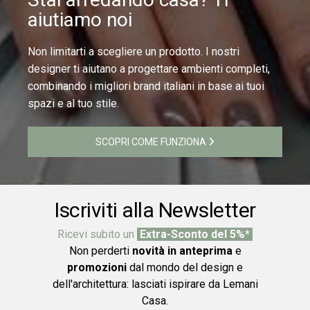
aiutiamo noi
Non limitarti a scegliere un prodotto. I nostri
designer ti aiutano a progettare ambienti completi,
combinando i migliori brand italiani in base ai tuoi
spazi e al tuo stile.
SCOPRI COME FUNZIONA
Iscriviti alla Newsletter
Ricevi subito un
Extra-Sconto del 5%*
Non perderti
novità in anteprima
e
promozioni
dal mondo del design e
dell'architettura: lasciati ispirare da Lemani
Casa.