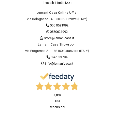
I nostri indirizzi
Lemani Casa Online Uffici
Via Bolognese 14 – 50139 Firenze (ITALY)
055 0621992
0550621992
store@lemanicasa.it
Lemani Casa Showroom
Via Progresso 21 – 88100 Catanzaro (ITALY)
0961 33794
info@lemanicasa.it
4,8
/5
153
Recensioni