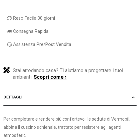
Reso Facile 30 giorni
Consegna Rapida
Assistenza Pre/Post Vendita
Stai arredando casa? Ti aiutiamo a progettare i tuoi
ambienti.
Scopri come ›
DETTAGLI
Per completare e rendere più confortevoli le sedute di Vermobil,
abbina il cuscino schienale, trattato per resistere agli agenti
atmosferici.