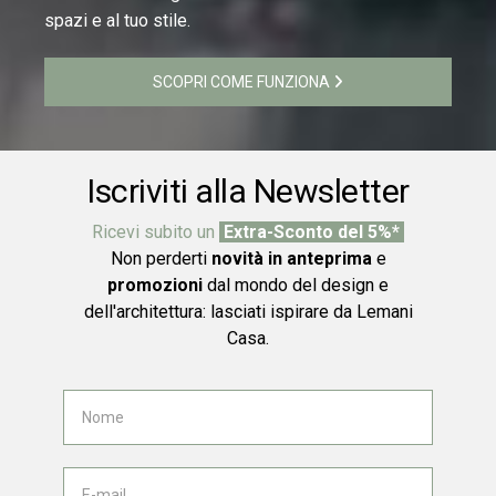
spazi e al tuo stile.
SCOPRI COME FUNZIONA
Iscriviti alla Newsletter
Ricevi subito un
Extra-Sconto del 5%*
Non perderti
novità in anteprima
e
promozioni
dal mondo del design e
dell'architettura: lasciati ispirare da Lemani
Casa.