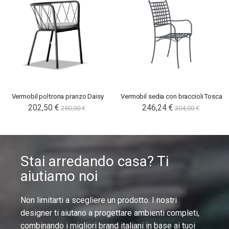
Vermobil poltrona pranzo Daisy
Vermobil sedia con braccioli Tosca
202,50 €
246,24 €
250,00 €
304,00 €
Stai arredando casa? Ti
aiutiamo noi
Non limitarti a scegliere un prodotto. I nostri
designer ti aiutano a progettare ambienti completi,
combinando i migliori brand italiani in base ai tuoi