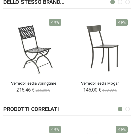
DELLO STESSO BRAND...
-19%
-19%
Vermobil sedia Springtime
Vermobil sedia Mogan
215,46 €
145,00 €
266,00 €
179,00 €
PRODOTTI CORRELATI
-19%
-19%