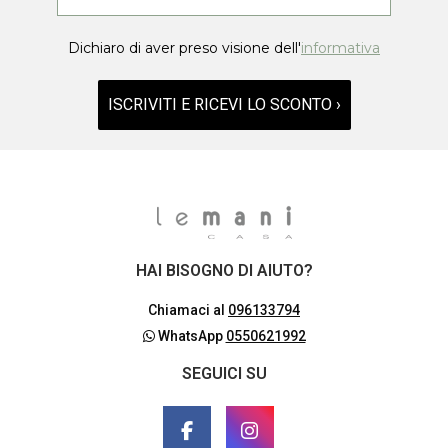
Dichiaro di aver preso visione dell'
informativa
ISCRIVITI E RICEVI LO SCONTO ›
HAI BISOGNO DI AIUTO?
Chiamaci al
096133794
WhatsApp
0550621992
SEGUICI SU