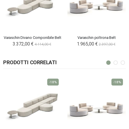
Varaschin Divano Componibile Belt
Varaschin poltrona Belt
3.372,00 €
1.965,00 €
4.114,00 €
2.397,00 €
PRODOTTI CORRELATI
-18%
-18%