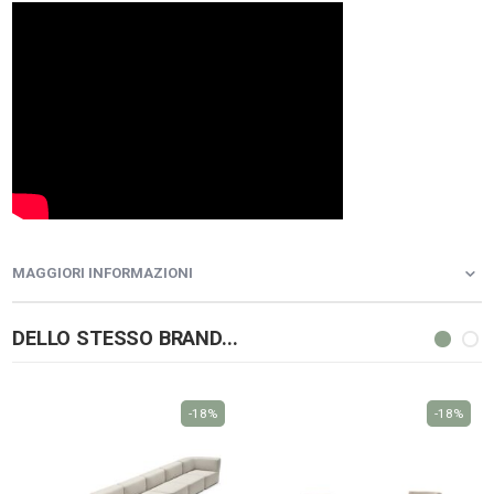
MAGGIORI INFORMAZIONI
DELLO STESSO BRAND...
-18%
-18%