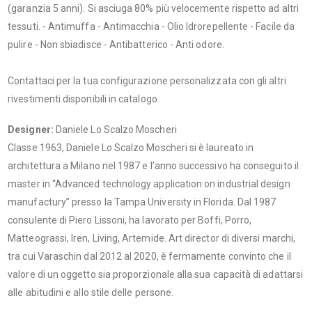
(garanzia 5 anni). Si asciuga 80% più velocemente rispetto ad altri
tessuti. - Antimuffa - Antimacchia - Olio Idrorepellente - Facile da
pulire - Non sbiadisce - Antibatterico - Anti odore.
Contattaci per la tua configurazione personalizzata con gli altri
rivestimenti disponibili in catalogo.
Designer:
Daniele Lo Scalzo Moscheri
Classe 1963, Daniele Lo Scalzo Moscheri si è laureato in
architettura a Milano nel 1987 e l’anno successivo ha conseguito il
master in “Advanced technology application on industrial design
manufactury” presso la Tampa University in Florida. Dal 1987
consulente di Piero Lissoni, ha lavorato per Boffi, Porro,
Matteograssi, Iren, Living, Artemide. Art director di diversi marchi,
tra cui Varaschin dal 2012 al 2020, è fermamente convinto che il
valore di un oggetto sia proporzionale alla sua capacità di adattarsi
alle abitudini e allo stile delle persone.