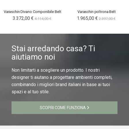
Varaschin Divano Componibile Belt
Varaschin poltrona Belt
3.372,00 €
1.965,00 €
4.114,00 €
2.397,00 €
Stai arredando casa? Ti
aiutiamo noi
Non limitarti a scegliere un prodotto. I nostri
designer ti aiutano a progettare ambienti completi,
combinando i migliori brand italiani in base ai tuoi
spazi e al tuo stile.
SCOPRI COME FUNZIONA