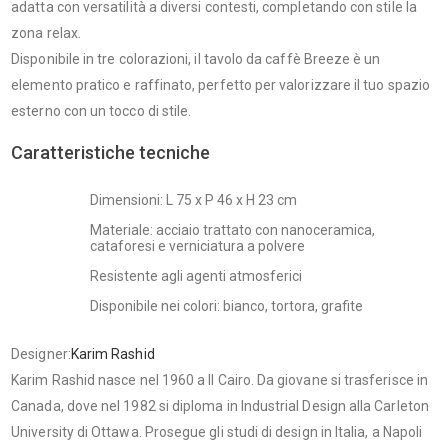
adatta con versatilità a diversi contesti, completando con stile la
zona relax.
Disponibile in tre colorazioni, il tavolo da caffè Breeze è un
elemento pratico e raffinato, perfetto per valorizzare il tuo spazio
esterno con un tocco di stile.
Caratteristiche tecniche
Dimensioni: L 75 x P 46 x H 23 cm
Materiale: acciaio trattato con nanoceramica,
cataforesi e verniciatura a polvere
Resistente agli agenti atmosferici
Disponibile nei colori: bianco, tortora, grafite
Designer:
Karim Rashid
Karim Rashid nasce nel 1960 a Il Cairo. Da giovane si trasferisce in
Canada, dove nel 1982 si diploma in Industrial Design alla Carleton
University di Ottawa. Prosegue gli studi di design in Italia, a Napoli