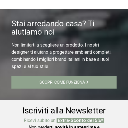
Stai arredando casa? Ti
aiutiamo noi
Non limitarti a scegliere un prodotto. I nostri
designer ti aiutano a progettare ambienti completi,
combinando i migliori brand italiani in base ai tuoi
spazi e al tuo stile.
SCOPRI COME FUNZIONA
Iscriviti alla Newsletter
Ricevi subito un
Extra-Sconto del 5%*
Non perderti
novità in anteprima
e