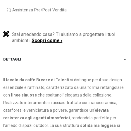
Assistenza Pre/Post Vendita
Stai arredando casa? Ti aiutiamo a progettare i tuoi
ambienti.
Scopri come ›
DETTAGLI
Il
tavolo da caffè Breeze di Talenti
si distingue per il suo design
essenziale e raffinato, caratterizzato da una forma rettangolare
con
linee sinuose
che esaltano l’eleganza della collezione.
Realizzato interamente in acciaio trattato con nanoceramica,
cataforesi e verniciatura a polvere, garantisce un’
elevata
resistenza agli agenti atmosferici
, rendendolo perfetto per
l’arredo di spazi outdoor. La sua struttura
solida ma leggera
si