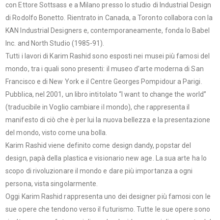
con Ettore Sottsass e a Milano presso lo studio di Industrial Design
di Rodolfo Bonetto. Rientrato in Canada, a Toronto collabora con la
KAN Industrial Designers e, contemporaneamente, fonda lo Babel
Inc. and North Studio (1985-91).
Tutti i lavori di Karim Rashid sono esposti nei musei più famosi del
mondo, tra i quali sono presenti: il museo d’arte moderna di San
Francisco e di New York e il Centre Georges Pompidour a Parigi.
Pubblica, nel 2001, un libro intitolato “I want to change the world”
(traducibile in Voglio cambiare il mondo), che rappresenta il
manifesto di ciò che è per lui la nuova bellezza e la presentazione
del mondo, visto come una bolla.
Karim Rashid viene definito come design dandy, popstar del
design, papà della plastica e visionario new age. La sua arte ha lo
scopo di rivoluzionare il mondo e dare più importanza a ogni
persona, vista singolarmente.
Oggi Karim Rashid rappresenta uno dei designer più famosi con le
sue opere che tendono verso il futurismo. Tutte le sue opere sono