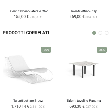
Talenti tavolino laterale Chic
Talenti lettino Step
155,00 €
269,00 €
210,00 €
364,00 €
PRODOTTI CORRELATI
-26%
-26%
Talenti Lettino Breez
Talenti tavolino Panama
1.710,14 €
693,38 €
2.311,00 €
937,00 €