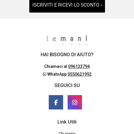
ISCRIVITI E RICEVI LO SCONTO ›
HAI BISOGNO DI AIUTO?
Chiamaci al
096133794
WhatsApp
0550621992
SEGUICI SU
Link Utili
Chi siamo