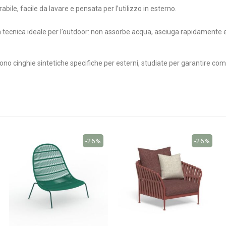
rabile, facile da lavare e pensata per l’utilizzo in esterno.
ra tecnica ideale per l’outdoor: non assorbe acqua, asciuga rapidamente
sono cinghie sintetiche specifiche per esterni, studiate per garantire co
-26%
-26%