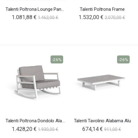
Talenti Poltrona Lounge Panama
Talenti Poltrona Frame
1.081,88 €
1.532,00 €
1.462,00 €
2.070,00 €
-26%
-26%
Talenti Poltrona Dondolo Alabama Alu
Talenti Tavolino Alabama Alu
1.428,20 €
674,14 €
1.930,00 €
911,00 €