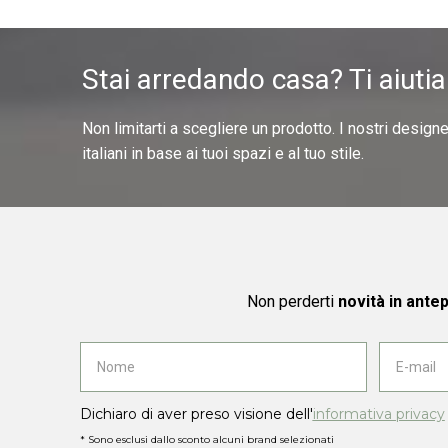
Stai arredando casa? Ti aiuti
Non limitarti a scegliere un prodotto. I nostri design
italiani in base ai tuoi spazi e al tuo stile.
Non perderti
novità in ante
Dichiaro di aver preso visione dell'
informativa privacy
* Sono esclusi dallo sconto alcuni brand selezionati