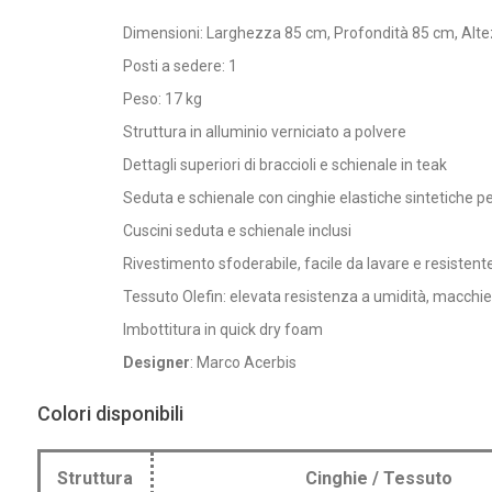
Dimensioni: Larghezza 85 cm, Profondità 85 cm, Alte
Posti a sedere: 1
Peso: 17 kg
Struttura in alluminio verniciato a polvere
Dettagli superiori di braccioli e schienale in teak
Seduta e schienale con cinghie elastiche sintetiche p
Cuscini seduta e schienale inclusi
Rivestimento sfoderabile, facile da lavare e resistent
Tessuto Olefin: elevata resistenza a umidità, macchie
Imbottitura in quick dry foam
Designer
: Marco Acerbis
Colori disponibili
Struttura
Cinghie / Tessuto