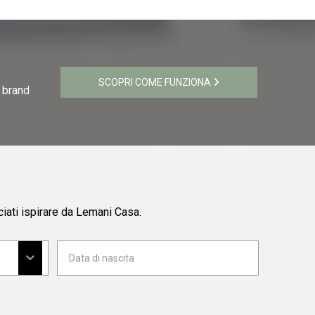
SCOPRI COME FUNZIONA
i brand
ciati ispirare da Lemani Casa.