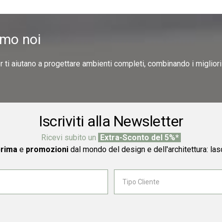
amo noi
er ti aiutano a progettare ambienti completi, combinando i miglior
Iscriviti alla Newsletter
Ricevi subito un
Extra-Sconto del 5%*
prima
e
promozioni
dal mondo del design e dell'architettura: las