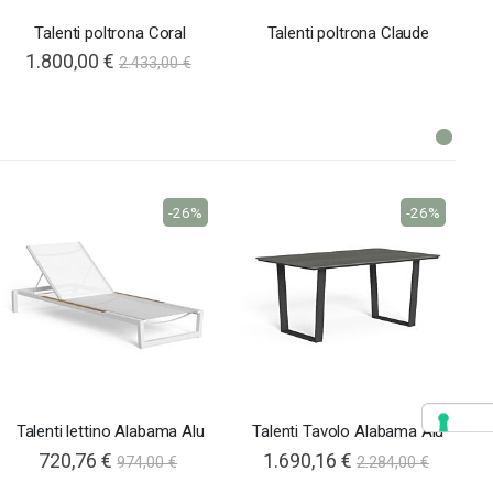
Talenti poltrona Coral
Talenti poltrona Claude
1.800,00 €
2.433,00 €
-26%
-26%
Talenti lettino Alabama Alu
Talenti Tavolo Alabama Alu
720,76 €
1.690,16 €
974,00 €
2.284,00 €