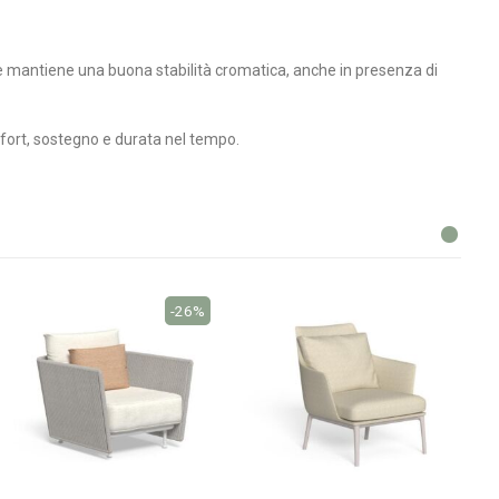
 e mantiene una buona stabilità cromatica, anche in presenza di
mfort, sostegno e durata nel tempo.
-26%