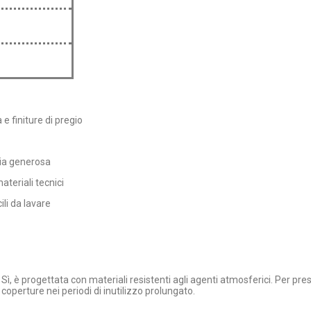
e finiture di pregio
ria generosa
ateriali tecnici
ili da lavare
Sì, è progettata con materiali resistenti agli agenti atmosferici. Per prese
coperture nei periodi di inutilizzo prolungato.