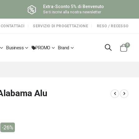
Extra-Sconto 5% di Benvenuto
Se ti iscrivi alla nostra newsletter
CONTATTACI
SERVIZIO DI PROGETTAZIONE
RESO / RECESSO
elemen
0
Business
PROMO
Brand
Cart
 Alabama Alu
-26%