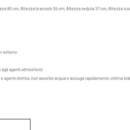
zza 80 cm, Altezza bracciolo 56 cm, Altezza seduta 37 cm, Altezza cu
er esterno
e agli agenti atmosferici
 e agenti chimici, non assorbe acqua e asciuga rapidamente, ottima sta