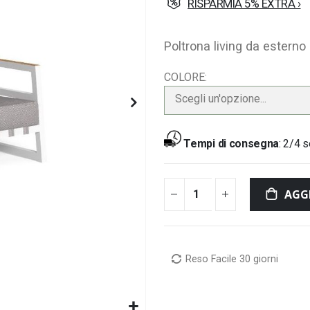
RISPARMIA 5% EXTRA ›
Poltrona living da esterno
COLORE
Scegli un'opzione...
Tempi di consegna
:
2/4 s
AGG
Reso Facile 30 giorni