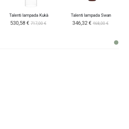
Talenti lampada Kukà
Talenti lampada Swan
530,58 €
346,32 €
717,00 €
468,00 €