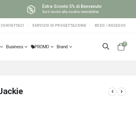
Extra-Sconto 5% di Benvenuto
Se ti iscrivi alla nostra newsletter
CONTATTACI
SERVIZIO DI PROGETTAZIONE
RESO / RECESSO
elemen
0
Business
PROMO
Brand
Cart
Jackie