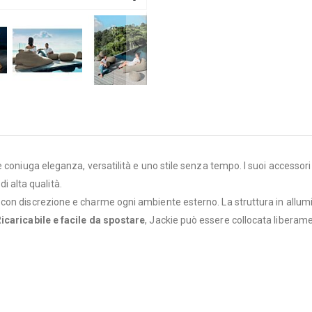
coniuga eleganza, versatilità e uno stile senza tempo. I suoi accessori 
di alta qualità.
 con discrezione e charme ogni ambiente esterno. La struttura in allum
icaricabile e facile da spostare
, Jackie può essere collocata liberam