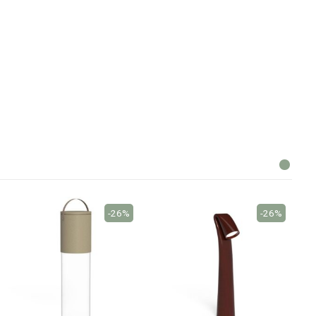
-26%
-26%