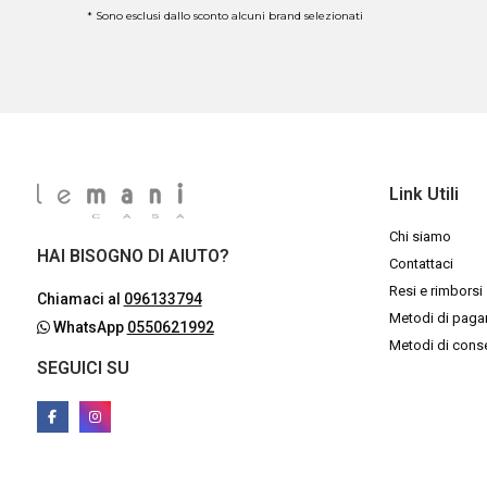
* Sono esclusi dallo sconto alcuni brand selezionati
Link Utili
Chi siamo
HAI BISOGNO DI AIUTO?
Contattaci
Resi e rimborsi
Chiamaci al
096133794
Metodi di pag
WhatsApp
0550621992
Metodi di con
SEGUICI SU