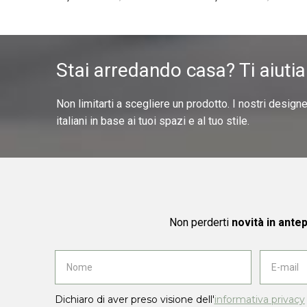
Stai arredando casa? Ti aiuti
Non limitarti a scegliere un prodotto. I nostri design
italiani in base ai tuoi spazi e al tuo stile.
Non perderti
novità in ante
Dichiaro di aver preso visione dell'
informativa privacy