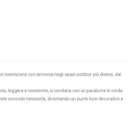
si inseriscono con armonia negli spazi outdoor più diversi, dal
inio, leggera e resistente, si combina con un paralume in corda
ente secondo necessità, diventando un punto luce decorativo e