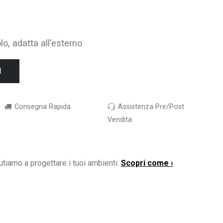
o, adatta all'esterno
I
Consegna Rapida
Assistenza Pre/Post
Vendita
utiamo a progettare i tuoi ambienti.
Scopri come ›