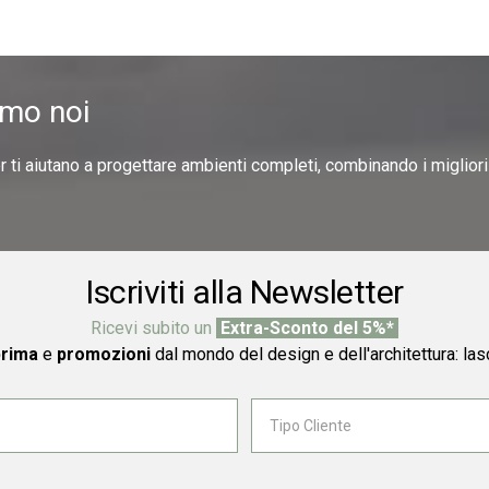
amo noi
er ti aiutano a progettare ambienti completi, combinando i miglior
Iscriviti alla Newsletter
Ricevi subito un
Extra-Sconto del 5%*
prima
e
promozioni
dal mondo del design e dell'architettura: las