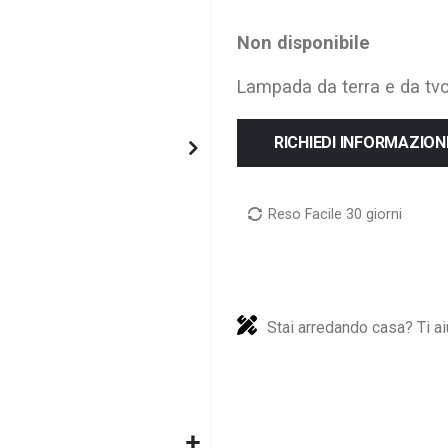
Non disponibile
Lampada da terra e da tvol
RICHIEDI INFORMAZION
Reso Facile 30 giorni
Stai arredando casa? Ti ai