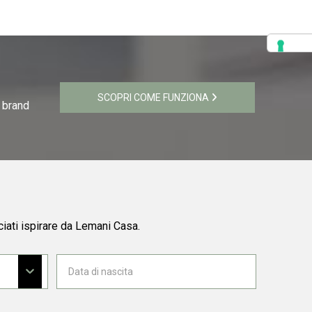
SCOPRI COME FUNZIONA
i brand
ciati ispirare da Lemani Casa.