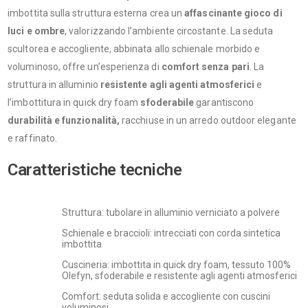
imbottita sulla struttura esterna crea un
affascinante gioco di
luci e ombre
, valorizzando l’ambiente circostante. La seduta
scultorea e accogliente, abbinata allo schienale morbido e
voluminoso, offre un’esperienza di
comfort senza pari
. La
struttura in alluminio
resistente agli agenti atmosferici
e
l’imbottitura in quick dry foam
sfoderabile
garantiscono
durabilità e funzionalità,
racchiuse in un arredo outdoor elegante
e raffinato.
Caratteristiche tecniche
Struttura: tubolare in alluminio verniciato a polvere
Schienale e braccioli: intrecciati con corda sintetica
imbottita
Cuscineria: imbottita in quick dry foam, tessuto 100%
Olefyn, sfoderabile e resistente agli agenti atmosferici
Comfort: seduta solida e accogliente con cuscini
voluminosi