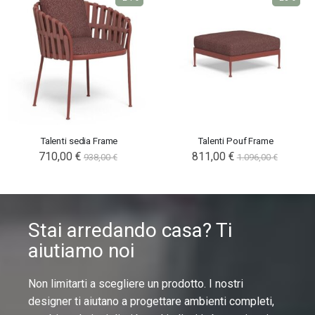
Talenti sedia Frame
Talenti Pouf Frame
710,00 €
811,00 €
938,00 €
1.096,00 €
Stai arredando casa? Ti
aiutiamo noi
Non limitarti a scegliere un prodotto. I nostri
designer ti aiutano a progettare ambienti completi,