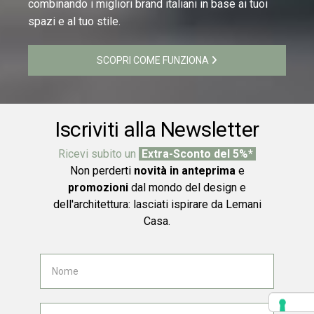
combinando i migliori brand italiani in base ai tuoi
spazi e al tuo stile.
SCOPRI COME FUNZIONA
Iscriviti alla Newsletter
Ricevi subito un
Extra-Sconto del 5%*
Non perderti
novità in anteprima
e
promozioni
dal mondo del design e
dell'architettura: lasciati ispirare da Lemani
Casa.