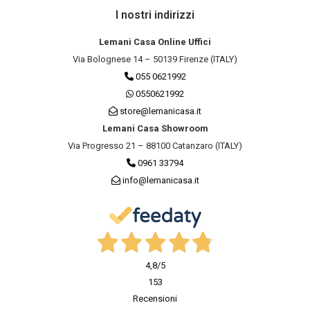
I nostri indirizzi
Lemani Casa Online Uffici
Via Bolognese 14 – 50139 Firenze (ITALY)
055 0621992
0550621992
store@lemanicasa.it
Lemani Casa Showroom
Via Progresso 21 – 88100 Catanzaro (ITALY)
0961 33794
info@lemanicasa.it
4,8
/5
153
Recensioni