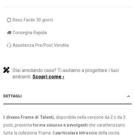
Reso Facile 30 giorni
Consegna Rapida
Assistenza Pre/Post Vendita
Stai arredando casa? Ti aiutiamo a progettare i tuoi
ambienti.
Scopri come ›
DETTAGLI
Il
divano Frame di Talenti,
disponibile nella versione da 2 o da 3
posti, presenta
forme sinuose e avvolgenti
che caratterizzano
tutta la collezione Frame. Il
particolare intreccio
della corda