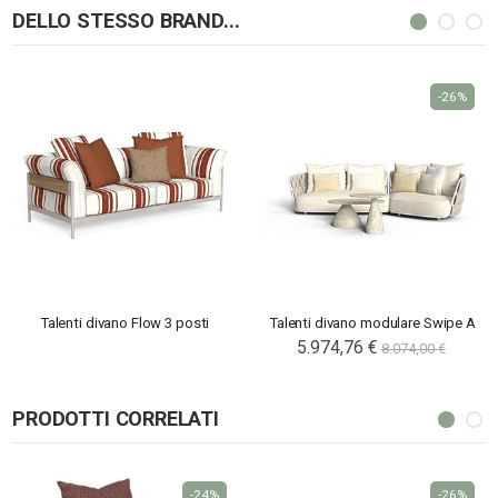
DELLO STESSO BRAND...
-26%
Talenti divano Flow 3 posti
Talenti divano modulare Swipe A
5.974,76 €
8.074,00 €
PRODOTTI CORRELATI
-24%
-26%