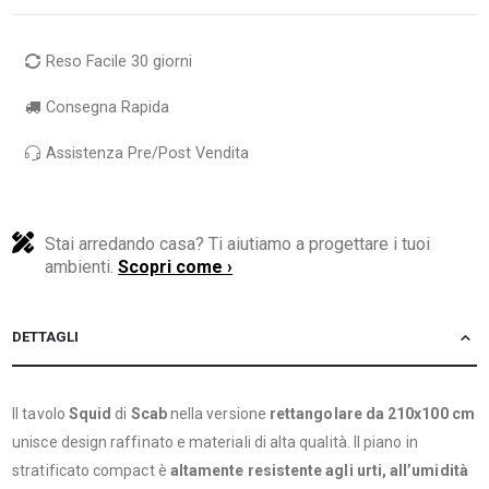
Reso Facile 30 giorni
Consegna Rapida
Assistenza Pre/Post Vendita
Stai arredando casa? Ti aiutiamo a progettare i tuoi
ambienti.
Scopri come ›
DETTAGLI
Il tavolo
Squid
di
Scab
nella versione
rettangolare da
210x100 cm
unisce design raffinato e materiali di alta qualità. Il piano in
stratificato compact è
altamente resistente agli urti, all’umidità