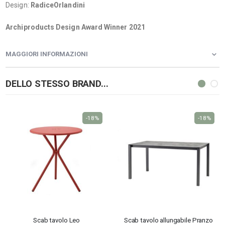
Design:
RadiceOrlandini
Archiproducts Design Award Winner 2021
MAGGIORI INFORMAZIONI
DELLO STESSO BRAND...
-18%
-18%
Scab tavolo Leo
Scab tavolo allungabile Pranzo