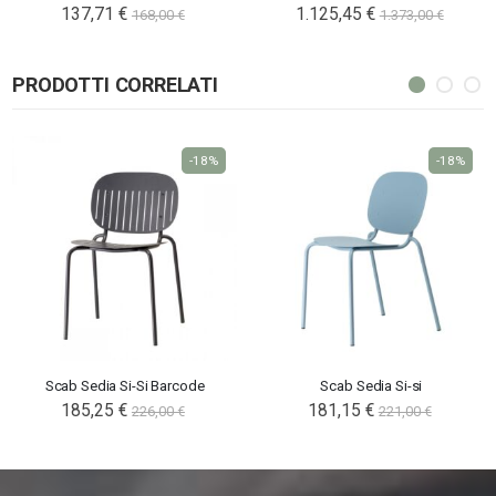
137,71 €
1.125,45 €
168,00 €
1.373,00 €
PRODOTTI CORRELATI
-18%
-18%
Scab Sedia Si-Si Barcode
Scab Sedia Si-si
185,25 €
181,15 €
226,00 €
221,00 €