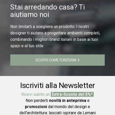
Stai arredando casa? Ti
aiutiamo noi
Non limitarti a scegliere un prodotto. I nostri
designer ti aiutano a progettare ambienti completi,
combinando i migliori brand italiani in base ai tuoi
spazi e al tuo stile.
SCOPRI COME FUNZIONA
Iscriviti alla Newsletter
Ricevi subito un
Extra-Sconto del 5%*
Non perderti
novità in anteprima
e
promozioni
dal mondo del design e
dell'architettura: lasciati ispirare da Lemani