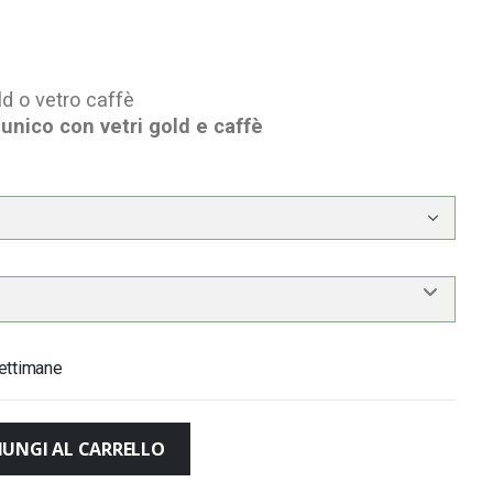
ld o vetro caffè
unico con vetri gold e caffè
ettimane
IUNGI AL CARRELLO