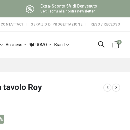
Extra-Sconto 5% di Benvenuto
Se ti iscrivi alla nostra newsletter
CONTATTACI
SERVIZIO DI PROGETTAZIONE
RESO / RECESSO
elemen
0
Business
PROMO
Brand
Cart
 tavolo Roy
5%