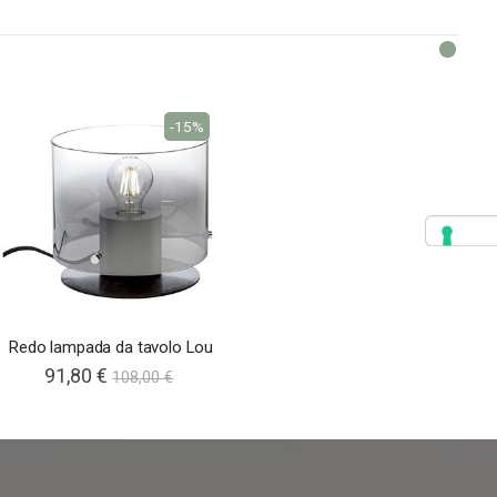
-15%
Redo lampada da tavolo Lou
91,80 €
108,00 €