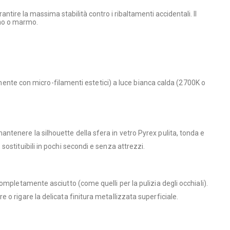
ntire la massima stabilità contro i ribaltamenti accidentali. Il
egno o marmo.
lmente con micro-filamenti estetici) a luce bianca calda (2700K o
tenere la silhouette della sfera in vetro Pyrex pulita, tonda e
ostituibili in pochi secondi e senza attrezzi.
mpletamente asciutto (come quelli per la pulizia degli occhiali).
o rigare la delicata finitura metallizzata superficiale.