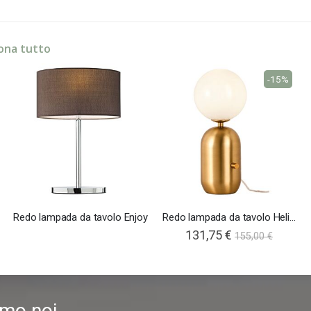
ona tutto
-15%
Redo lampada da tavolo Enjoy
Redo lampada da tavolo Helios
131,75 €
155,00 €
amo noi