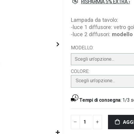
RISPARMIA 5% EXTRA ›
Lampada da tavolo:
-luce 1 diffusore: vetro go
-luce 2 diffusori:
modello 
MODELLO
COLORE
Scegli un'opzione...
Tempi di consegna
:
1/3 s
AGG