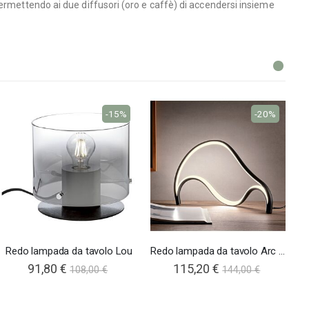
permettendo ai due diffusori (oro e caffè) di accendersi insieme
-15%
-20%
Redo lampada da tavolo Lou
Redo lampada da tavolo Arc tempest
91,80 €
115,20 €
108,00 €
144,00 €