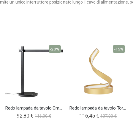
mite un unico interruttore posizionato lungo il cavo di alimentazione, 
-20%
-15%
Redo lampada da tavolo Omeo
Redo lampada da tavolo Torsion
92,80 €
116,45 €
116,00 €
137,00 €