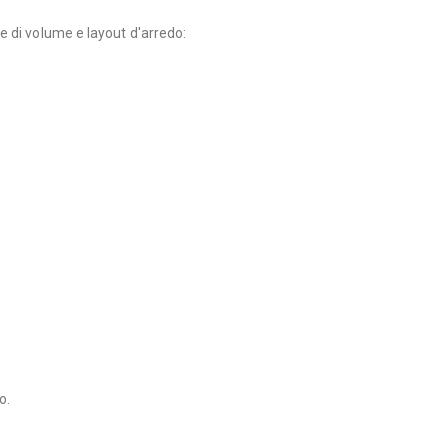
e di volume e layout d'arredo:
o.