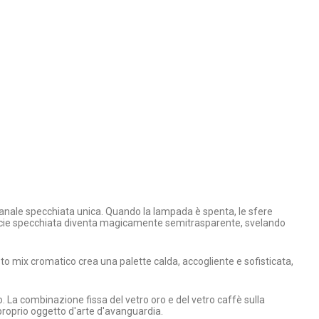
tigianale specchiata unica. Quando la lampada è spenta, le sfere
erficie specchiata diventa magicamente semitrasparente, svelando
sto mix cromatico crea una palette calda, accogliente e sofisticata,
. La combinazione fissa del vetro oro e del vetro caffè sulla
roprio oggetto d'arte d'avanguardia.