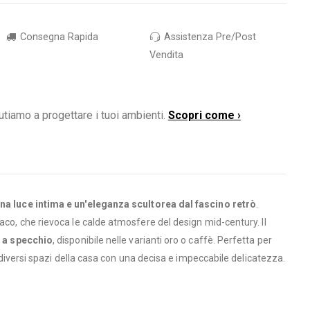
Consegna Rapida
Assistenza Pre/Post
Vendita
utiamo a progettare i tuoi ambienti.
Scopri come ›
na luce intima e un'eleganza scultorea dal fascino retrò
.
aco, che rievoca le calde atmosfere del design mid-century. Il
a a specchio
, disponibile nelle varianti oro o caffè. Perfetta per
i diversi spazi della casa con una decisa e impeccabile delicatezza.