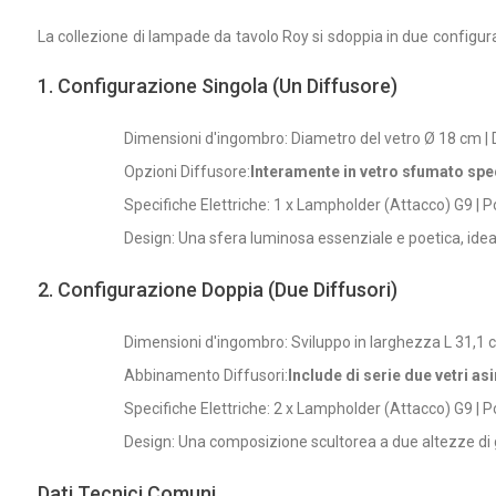
La collezione di lampade da tavolo Roy si sdoppia in due configur
1. Configurazione Singola (Un Diffusore)
Dimensioni d'ingombro: Diametro del vetro Ø 18 cm | 
Opzioni Diffusore:
Interamente in vetro sfumato sp
Specifiche Elettriche: 1 x Lampholder (Attacco) G9 
Design: Una sfera luminosa essenziale e poetica, ideal
2. Configurazione Doppia (Due Diffusori)
Dimensioni d'ingombro: Sviluppo in larghezza L 31,1 
Abbinamento Diffusori:
Include di serie due vetri a
Specifiche Elettriche: 2 x Lampholder (Attacco) G9 |
Design: Una composizione scultorea a due altezze di gr
Dati Tecnici Comuni