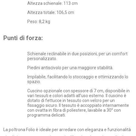
Altezza schienale: 113 cm
Altezza totale: 106,5 cm
Peso: 8,2 kg
Punti di forza:
Schienale reclinabile in due posizioni, per un comfort
personalizzato.
Piedini antiscivolo per una maggiore stabilità.
Impilabile, facilitando lo stoccaggio e ottimizzando lo
spazio.
Cuscino opzionale con spessore di 7 cm, disponibile in
vari tessuti e colori adatti all’uso esterno. Il cuscino è
dotato di fettucce in tessuto con velcro per un
fissaggio sicuro. Il tessuto è accoppiato internamente
con ovatta in fibra di poliestere, lavabile a 30° con
programma delicati.
La poltrona Folio è ideale per arredare con eleganza e funzionalità