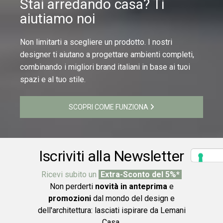
Stai arredando casa? Ti
aiutiamo noi
Non limitarti a scegliere un prodotto. I nostri
designer ti aiutano a progettare ambienti completi,
combinando i migliori brand italiani in base ai tuoi
spazi e al tuo stile.
SCOPRI COME FUNZIONA
Iscriviti alla Newsletter
Ricevi subito un
Extra-Sconto del 5%*
Non perderti
novità in anteprima
e
promozioni
dal mondo del design e
dell'architettura: lasciati ispirare da Lemani
Casa.