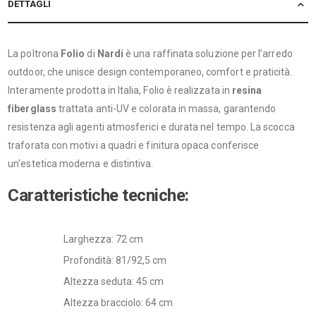
DETTAGLI
La poltrona
Folio
di
Nardi
è una raffinata soluzione per l’arredo
outdoor, che unisce design contemporaneo, comfort e praticità.
Interamente prodotta in Italia, Folio è realizzata in
resina
fiberglass
trattata anti-UV e colorata in massa, garantendo
resistenza agli agenti atmosferici e durata nel tempo. La scocca
traforata con motivi a quadri e finitura opaca conferisce
un'estetica moderna e distintiva.​
Caratteristiche tecniche:
Larghezza: 72 cm
Profondità: 81/92,5 cm
Altezza seduta: 45 cm
Altezza bracciolo: 64 cm