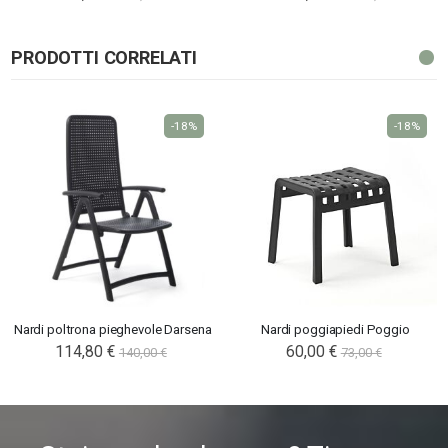
PRODOTTI CORRELATI
-18%
-18%
Nardi poltrona pieghevole Darsena
Nardi poggiapiedi Poggio
114,80 €
60,00 €
140,00 €
73,00 €