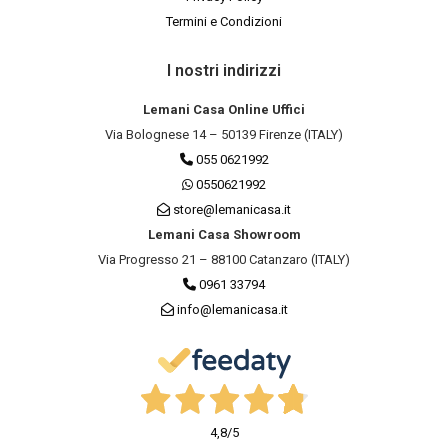
Termini e Condizioni
I nostri indirizzi
Lemani Casa Online Uffici
Via Bolognese 14 – 50139 Firenze (ITALY)
055 0621992
0550621992
store@lemanicasa.it
Lemani Casa Showroom
Via Progresso 21 – 88100 Catanzaro (ITALY)
0961 33794
info@lemanicasa.it
4,8
/5