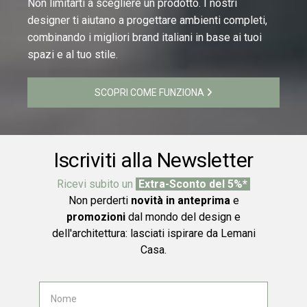
Non limitarti a scegliere un prodotto. I nostri
designer ti aiutano a progettare ambienti completi,
combinando i migliori brand italiani in base ai tuoi
spazi e al tuo stile.
SCOPRI COME FUNZIONA
Iscriviti alla Newsletter
Ricevi subito un
Extra-Sconto del 5%*
Non perderti
novità in anteprima
e
promozioni
dal mondo del design e
dell'architettura: lasciati ispirare da Lemani
Casa.