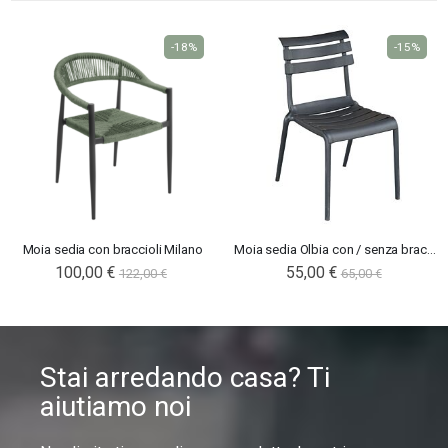
-18%
-15%
Moia sedia con braccioli Milano
Moia sedia Olbia con / senza braccioli
100,00 €
55,00 €
122,00 €
65,00 €
Stai arredando casa? Ti
aiutiamo noi