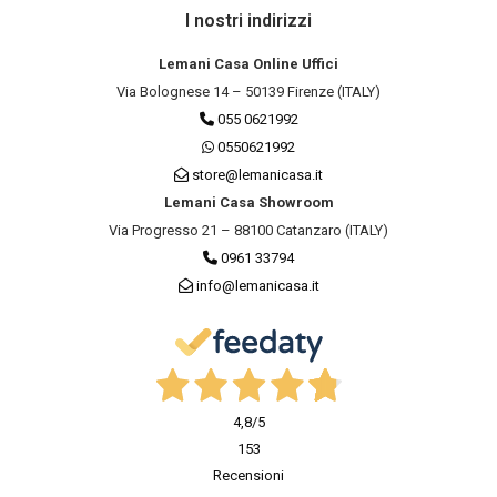
I nostri indirizzi
Lemani Casa Online Uffici
Via Bolognese 14 – 50139 Firenze (ITALY)
055 0621992
0550621992
store@lemanicasa.it
Lemani Casa Showroom
Via Progresso 21 – 88100 Catanzaro (ITALY)
0961 33794
info@lemanicasa.it
4,8
/5
153
Recensioni