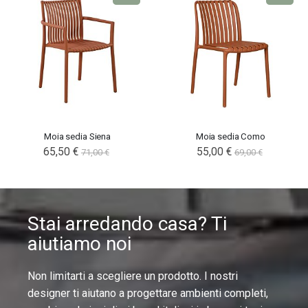
Moia sedia Siena
Moia sedia Como
65,50 €
55,00 €
71,00 €
69,00 €
Stai arredando casa? Ti
aiutiamo noi
Non limitarti a scegliere un prodotto. I nostri
designer ti aiutano a progettare ambienti completi,