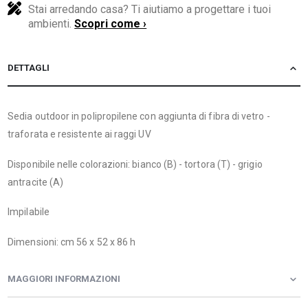
Stai arredando casa? Ti aiutiamo a progettare i tuoi
ambienti.
Scopri come ›
DETTAGLI
Sedia outdoor in polipropilene con aggiunta di fibra di vetro -
traforata e resistente ai raggi UV
Disponibile nelle colorazioni: bianco (B) - tortora (T) - grigio
antracite (A)
Impilabile
Dimensioni: cm 56 x 52 x 86 h
MAGGIORI INFORMAZIONI