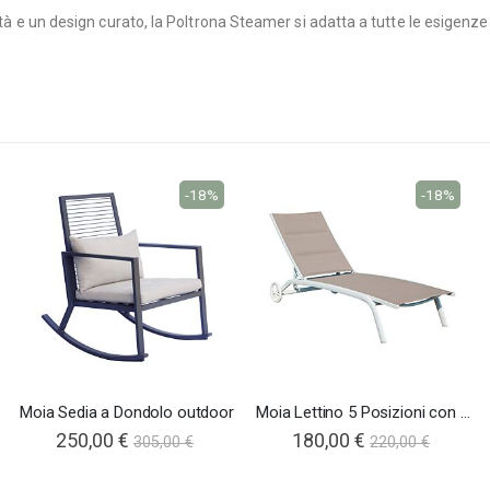
alità e un design curato, la Poltrona Steamer si adatta a tutte le esigen
-18%
-18%
Moia Sedia a Dondolo outdoor
Moia Lettino 5 Posizioni con Ruote
250,00 €
180,00 €
305,00 €
220,00 €