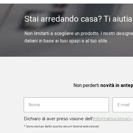
Stai arredando casa? Ti aiuti
Non limitarti a scegliere un prodotto. I nostri design
italiani in base ai tuoi spazi e al tuo stile.
Non perderti
novità in ante
Dichiaro di aver preso visione dell'
informativa privacy
* Sono esclusi dallo sconto alcuni brand selezionati