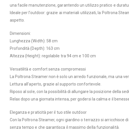
una facile manutenzione, garantendo un utilizzo pratico e duratu
Ideale per l’outdoor: grazie ai materiali utilizzati, la Poltrona St
aspetto.
Dimensioni:
Lunghezza (Width): 58 cm
Profondità (Depth): 163 cm
Altezza (Height): regolabile tra 94 cm e 100 cm
Versatilità e comfort senza compromessi
La Poltrona Steamer non è solo un arredo funzionale, ma una vera 
Lettura all’aperto, grazie al supporto confortevole.
Riposo al sole, con la possibilità di allungare la posizione della sed
Relax dopo una giornata intensa, per godersi la calma e il benesse
Eleganza e praticità per il tuo stile outdoor
Con la Poltrona Steamer, ogni giardino o terrazzo si arricchisce d
senza tempo e che garantisca il massimo della funzionalità.