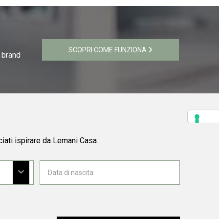
SCOPRI COME FUNZIONA
i brand
ciati ispirare da Lemani Casa.