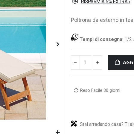
RISPARMIA 5% EXTRA ›
Poltrona da esterno in te
Tempi di consegna
:
1/2 
AGG
Reso Facile 30 giorni
Stai arredando casa? Ti ai