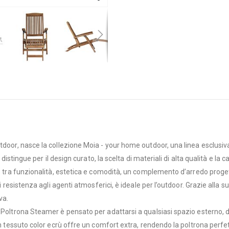
tdoor, nasce la collezione Moia - your home outdoor, una linea esclusiva
i distingue per il design curato, la scelta di materiali di alta qualità e
le tra funzionalità, estetica e comodità, un complemento d’arredo proget
i resistenza agli agenti atmosferici, è ideale per l’outdoor. Grazie alla 
va.
 Poltrona Steamer è pensato per adattarsi a qualsiasi spazio esterno, d
 in tessuto color ecrù offre un comfort extra, rendendo la poltrona perf