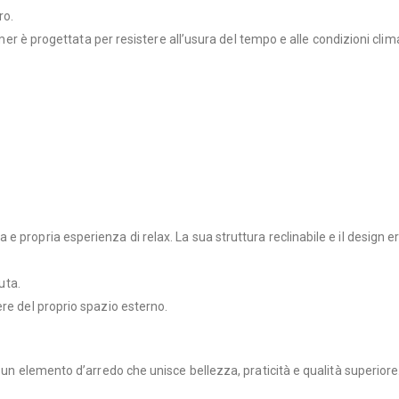
ro.
eamer è progettata per resistere all’usura del tempo e alle condizioni clim
e propria esperienza di relax. La sua struttura reclinabile e il design 
uta.
re del proprio spazio esterno.
i un elemento d’arredo che unisce bellezza, praticità e qualità superior