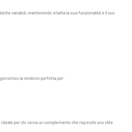
atiche variabili, mantenendo intatta la sua funzionalità e il suo
ergonomico la rendono perfetta per:
e. Ideale per chi cerca un complemento che rispecchi uno stile