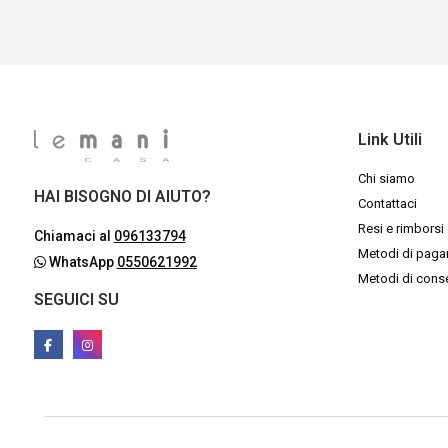
Link Utili
Chi siamo
HAI BISOGNO DI AIUTO?
Contattaci
Resi e rimborsi
Chiamaci al
096133794
Metodi di pag
WhatsApp
0550621992
Metodi di con
SEGUICI SU