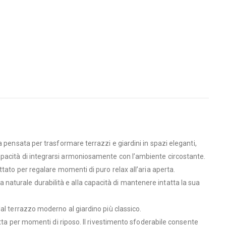
 pensata per trasformare terrazzi e giardini in spazi eleganti,
 la capacità di integrarsi armoniosamente con l’ambiente circostante.
tato per regalare momenti di puro relax all’aria aperta.
sua naturale durabilità e alla capacità di mantenere intatta la sua
al terrazzo moderno al giardino più classico.
etta per momenti di riposo. Il rivestimento sfoderabile consente