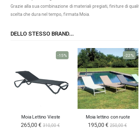
Grazie alla sua combinazione di materiali pregiati, finiture di qu
scelta che dura nel tempo, firmata Moia.
DELLO STESSO BRAND...
-15%
-22%
Moia Lettino Vieste
Moia lettino con ruote
265,00 €
195,00 €
310,00 €
250,00 €