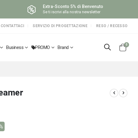
Extra-Sconto 5% di Benvenuto
Se ti iscrivi alla nostra newsletter
CONTATTACI
SERVIZIO DI PROGETTAZIONE
RESO / RECESSO
elemen
0
Business
PROMO
Brand
Cart
teamer
7%