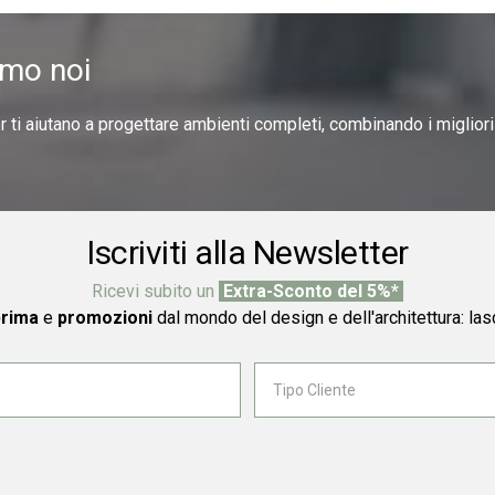
amo noi
er ti aiutano a progettare ambienti completi, combinando i miglior
Iscriviti alla Newsletter
Ricevi subito un
Extra-Sconto del 5%*
prima
e
promozioni
dal mondo del design e dell'architettura: las