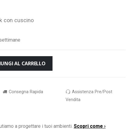
ak con cuscino
settimane
IUNGI AL CARRELLO
Consegna Rapida
Assistenza Pre/Post
Vendita
utiamo a progettare i tuoi ambienti.
Scopri come ›