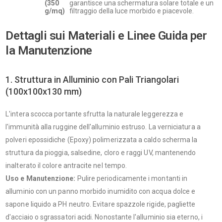
(350
garantisce una schermatura solare totale e un
g/mq)
filtraggio della luce morbido e piacevole.
Dettagli sui Materiali e Linee Guida per
la Manutenzione
1. Struttura in Alluminio con Pali Triangolari
(100x100x130 mm)
L'intera scocca portante sfrutta la naturale leggerezza e
l'immunità alla ruggine dell'alluminio estruso. La verniciatura a
polveri epossidiche (Epoxy) polimerizzata a caldo scherma la
struttura da pioggia, salsedine, cloro e raggi UV, mantenendo
inalterato il colore antracite nel tempo.
Uso e Manutenzione:
Pulire periodicamente i montanti in
alluminio con un panno morbido inumidito con acqua dolce e
sapone liquido a PH neutro. Evitare spazzole rigide, pagliette
d'acciaio o sgrassatori acidi. Nonostante l'alluminio sia eterno, i