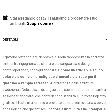
Stai arredando casa? Ti aiutiamo a progettare i tuoi
ambienti.
Scopri come ›
DETTAGLI
Il gazebo rettangolare Nebraska di Moia rappresenta la perfetta
sintesi tra ingegneria strutturale d'avanguardia e design
contemporaneo, configurandosi
sia come un affidabile scudo
solare sia come un prestigioso elemento d'arredo per il
giardino o l'ampio terrazzo
. A differenza delle strutture
tradizionali, Nebraska si distingue per i suoi imponenti montanti a
sezione triangolare, che conferiscono stabilità e un forte impatto
grafico. Il fusto in alluminio è protetto da una verniciatura a polveri
epossidiche che garantisce una
totale immunità alle intemperie.