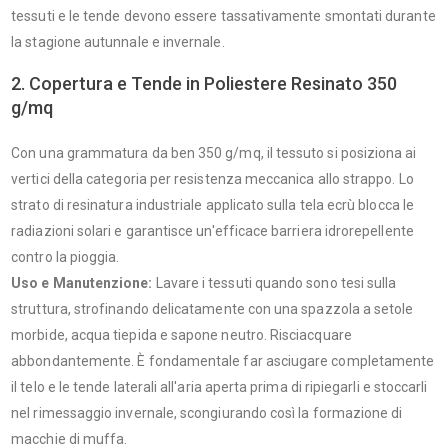
tessuti e le tende devono essere tassativamente smontati durante
la stagione autunnale e invernale.
2. Copertura e Tende in Poliestere Resinato 350
g/mq
Con una grammatura da ben 350 g/mq, il tessuto si posiziona ai
vertici della categoria per resistenza meccanica allo strappo. Lo
strato di resinatura industriale applicato sulla tela ecrù blocca le
radiazioni solari e garantisce un'efficace barriera idrorepellente
contro la pioggia.
Uso e Manutenzione:
Lavare i tessuti quando sono tesi sulla
struttura, strofinando delicatamente con una spazzola a setole
morbide, acqua tiepida e sapone neutro. Risciacquare
abbondantemente. È fondamentale far asciugare completamente
il telo e le tende laterali all'aria aperta prima di ripiegarli e stoccarli
nel rimessaggio invernale, scongiurando così la formazione di
macchie di muffa.