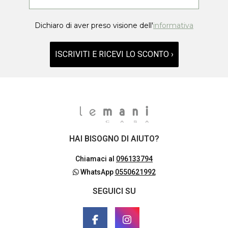
Dichiaro di aver preso visione dell'
informativa
ISCRIVITI E RICEVI LO SCONTO ›
HAI BISOGNO DI AIUTO?
Chiamaci al
096133794
WhatsApp
0550621992
SEGUICI SU