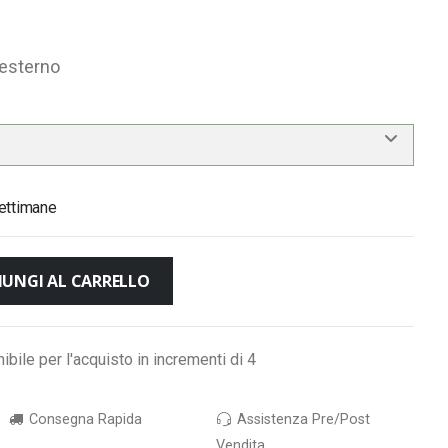
'esterno
ettimane
IUNGI AL CARRELLO
bile per l'acquisto in incrementi di 4
Consegna Rapida
Assistenza Pre/Post
Vendita