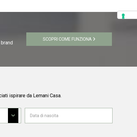
SCOPRI COME FUNZIONA
i brand
ciati ispirare da Lemani Casa.