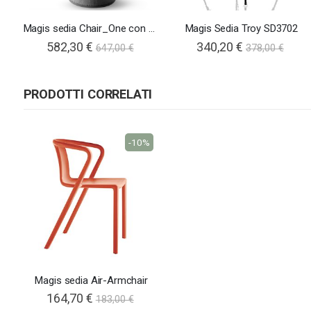
Magis sedia Chair_One con base
Magis Sedia Troy SD3702
582,30 €
340,20 €
647,00 €
378,00 €
PRODOTTI CORRELATI
-10%
Magis sedia Air-Armchair
164,70 €
183,00 €