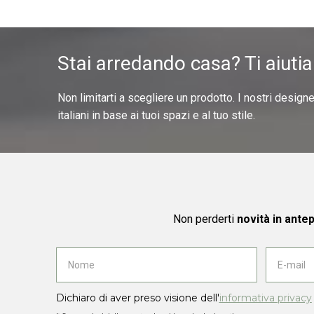
Stai arredando casa? Ti aiuti
Non limitarti a scegliere un prodotto. I nostri design
italiani in base ai tuoi spazi e al tuo stile.
Non perderti
novità in ante
Dichiaro di aver preso visione dell'
informativa privacy