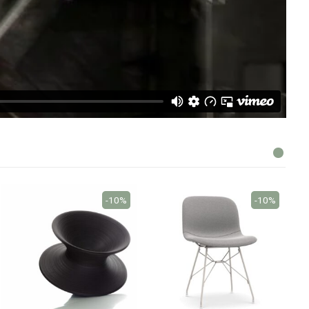
-10%
-10%