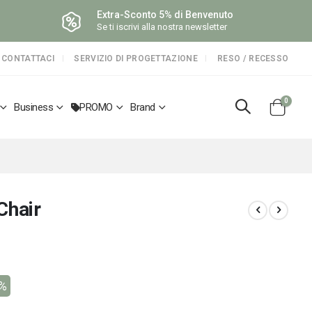
Extra-Sconto 5% di Benvenuto
Se ti iscrivi alla nostra newsletter
CONTATTACI
SERVIZIO DI PROGETTAZIONE
RESO / RECESSO
elemen
0
Business
PROMO
Brand
Cart
Chair
0%