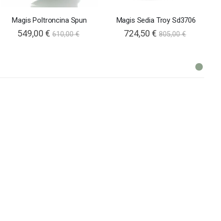
Magis Poltroncina Spun
Magis Sedia Troy Sd3706
549,00 €
724,50 €
610,00 €
805,00 €