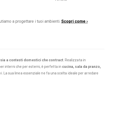
utiamo a progettare i tuoi ambienti.
Scopri come ›
a
sia a contesti domestici che contract
. Realizzata in
per interni che per esterni, è perfetta in
cucina, sala da pranzo,
ivi. La sua linea essenziale ne fa una scelta ideale per arredare