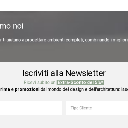
amo noi
er ti aiutano a progettare ambienti completi, combinando i miglior
Iscriviti alla Newsletter
Ricevi subito un
Extra-Sconto del 5%*
prima
e
promozioni
dal mondo del design e dell'architettura: las