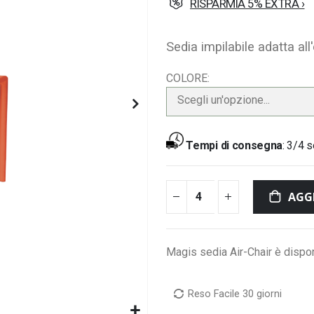
RISPARMIA 5% EXTRA ›
Sedia impilabile adatta all
COLORE
Scegli un'opzione...
Tempi di consegna
:
3/4 s
AGG
Magis sedia Air-Chair è disponi
Reso Facile 30 giorni