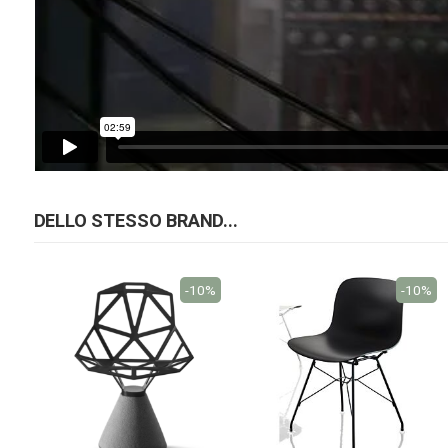
DELLO STESSO BRAND...
-10%
-10%