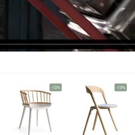
-10%
-10%