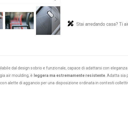
Stai arredando casa? Ti ai
ilabile dal design sobrio e funzionale, capace di adattarsi con eleganz
gia air moulding, è
leggera ma estremamente resistente
. Adatta sia 
 con alette di aggancio per una disposizione ordinata in contesti collett