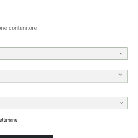
one contenitore
ettimane