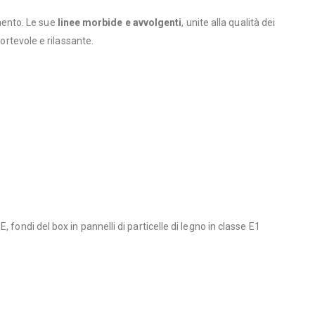
amento. Le sue
linee morbide e avvolgenti
, unite alla qualità dei
ortevole e rilassante.
fondi del box in pannelli di particelle di legno in classe E1