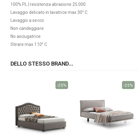
100% PL | resistenza abrasione 25.000
Lavaggio delicato in lavatrice max 30° C
Lavaggio a secco
Non candeggiare
No asciugatrice
Stirare max 110° C
DELLO STESSO BRAND...
-25%
-25%