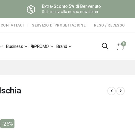
Extra-Sconto 5% di Benvenuto
Se ti iscrivi alla nostra newsletter
CONTATTACI
SERVIZIO DI PROGETTAZIONE
RESO / RECESSO
elemen
0
Business
PROMO
Brand
Cart
Ischia
-25%