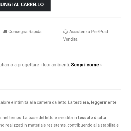
IUNGI AL CARRELLO
Consegna Rapida
Assistenza Pre/Post
Vendita
utiamo a progettare i tuoi ambienti.
Scopri come ›
alore e intimità alla camera da letto. La
testiera, leggermente
nel tempo. La base del letto è rivestita in
tessuto di alta
no realizzati in materiale resistente, contribuendo alla stabilità e