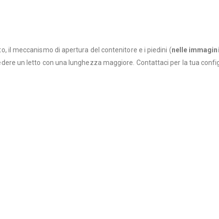
to, il meccanismo di apertura del contenitore e i piedini (
nelle immagini,
ichiedere un letto con una lunghezza maggiore. Contattaci per la tua con