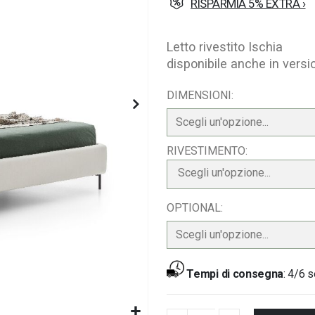
RISPARMIA 5% EXTRA ›
Letto rivestito Ischia
disponibile anche in versi
DIMENSIONI
RIVESTIMENTO
Scegli un'opzione...
OPTIONAL
Tempi di consegna
:
4/6 s