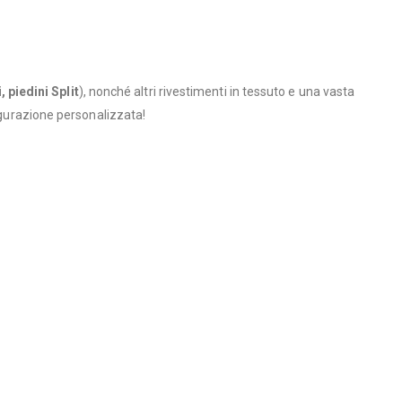
 piedini Split
), nonché altri rivestimenti in tessuto e una vasta
figurazione personalizzata!