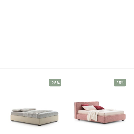
-25%
-25%