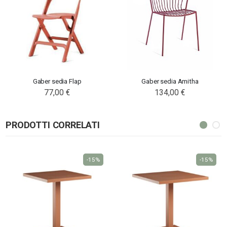
Gaber sedia Flap
Gaber sedia Amitha
77,00 €
134,00 €
PRODOTTI CORRELATI
-15%
-15%