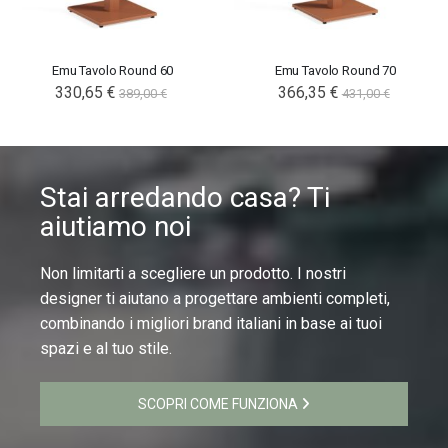
Emu Tavolo Round 60
Emu Tavolo Round 70
330,65 €
366,35 €
389,00 €
431,00 €
Stai arredando casa? Ti
aiutiamo noi
Non limitarti a scegliere un prodotto. I nostri
designer ti aiutano a progettare ambienti completi,
combinando i migliori brand italiani in base ai tuoi
spazi e al tuo stile.
SCOPRI COME FUNZIONA