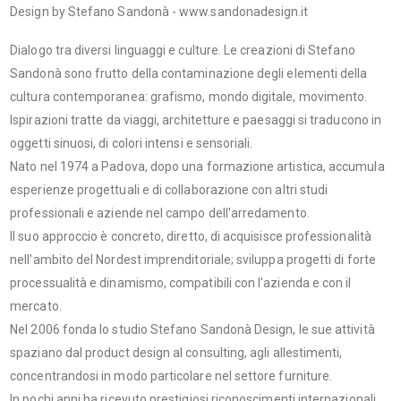
Design by Stefano Sandonà - www.sandonadesign.it
Dialogo tra diversi linguaggi e culture. Le creazioni di Stefano
Sandonà sono frutto della contaminazione degli elementi della
cultura contemporanea: grafismo, mondo digitale, movimento.
Ispirazioni tratte da viaggi, architetture e paesaggi si traducono in
oggetti sinuosi, di colori intensi e sensoriali.
Nato nel 1974 a Padova, dopo una formazione artistica, accumula
esperienze progettuali e di collaborazione con altri studi
professionali e aziende nel campo dell'arredamento.
Il suo approccio è concreto, diretto, di acquisisce professionalità
nell'ambito del Nordest imprenditoriale; sviluppa progetti di forte
processualità e dinamismo, compatibili con l'azienda e con il
mercato.
Nel 2006 fonda lo studio Stefano Sandonà Design, le sue attività
spaziano dal product design al consulting, agli allestimenti,
concentrandosi in modo particolare nel settore furniture.
In pochi anni ha ricevuto prestigiosi riconoscimenti internazionali