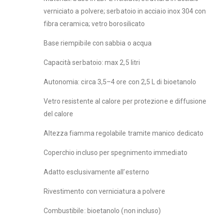
verniciato a polvere; serbatoio in acciaio inox 304 con
fibra ceramica; vetro borosilicato
Base riempibile con sabbia o acqua
Capacità serbatoio: max 2,5 litri
Autonomia: circa 3,5–4 ore con 2,5 L di bioetanolo
Vetro resistente al calore per protezione e diffusione
del calore
Altezza fiamma regolabile tramite manico dedicato
Coperchio incluso per spegnimento immediato
Adatto esclusivamente all’esterno
Rivestimento con verniciatura a polvere
Combustibile: bioetanolo (non incluso)