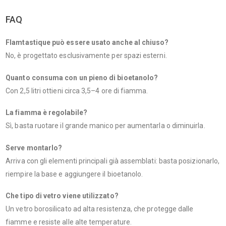
FAQ
Flamtastique può essere usato anche al chiuso?
No, è progettato esclusivamente per spazi esterni.
Quanto consuma con un pieno di bioetanolo?
Con 2,5 litri ottieni circa 3,5–4 ore di fiamma.
La fiamma è regolabile?
Sì, basta ruotare il grande manico per aumentarla o diminuirla.
Serve montarlo?
Arriva con gli elementi principali già assemblati: basta posizionarlo,
riempire la base e aggiungere il bioetanolo.
Che tipo di vetro viene utilizzato?
Un vetro borosilicato ad alta resistenza, che protegge dalle
fiamme e resiste alle alte temperature.