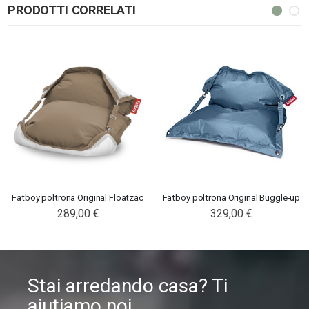
PRODOTTI CORRELATI
Fatboy poltrona Original Floatzac
Fatboy poltrona Original Buggle-up
289,00 €
329,00 €
Stai arredando casa? Ti
aiutiamo noi