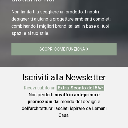
Non limitarti a scegliere un prodotto. I nostri
designer ti aiutano a progettare ambienti completi,
combinando i migliori brand italiani in base ai tuoi
spazi e al tuo stile.
SCOPRI COME FUNZIONA
Iscriviti alla Newsletter
Ricevi subito un
Extra-Sconto del 5%*
Non perderti
novità in anteprima
e
promozioni
dal mondo del design e
dell'architettura: lasciati ispirare da Lemani
Casa.