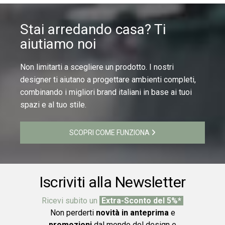
Stai arredando casa? Ti
aiutiamo noi
Non limitarti a scegliere un prodotto. I nostri
designer ti aiutano a progettare ambienti completi,
combinando i migliori brand italiani in base ai tuoi
spazi e al tuo stile.
SCOPRI COME FUNZIONA
Iscriviti alla Newsletter
Ricevi subito un
Extra-Sconto del 5%*
Non perderti
novità in anteprima
e
promozioni
dal mondo del design e