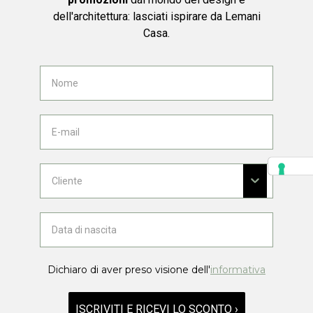
dell'architettura: lasciati ispirare da Lemani
Casa.
Dichiaro di aver preso visione dell'
informativa
ISCRIVITI E RICEVI LO SCONTO ›