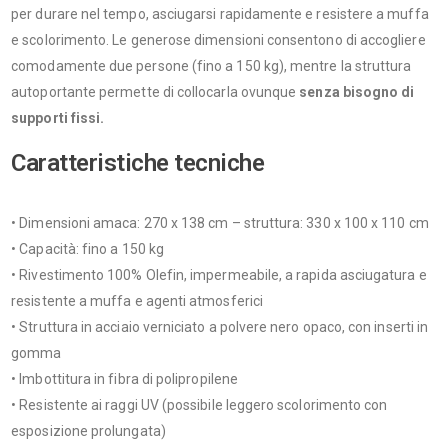
per durare nel tempo, asciugarsi rapidamente e resistere a muffa
e scolorimento. Le generose dimensioni consentono di accogliere
comodamente due persone (fino a 150 kg), mentre la struttura
autoportante permette di collocarla ovunque
senza bisogno di
supporti fissi.
Caratteristiche tecniche
• Dimensioni amaca: 270 x 138 cm – struttura: 330 x 100 x 110 cm
• Capacità: fino a 150 kg
• Rivestimento 100% Olefin, impermeabile, a rapida asciugatura e
resistente a muffa e agenti atmosferici
• Struttura in acciaio verniciato a polvere nero opaco, con inserti in
gomma
• Imbottitura in fibra di polipropilene
• Resistente ai raggi UV (possibile leggero scolorimento con
esposizione prolungata)