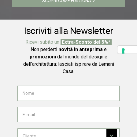
SCOPRI COME FUNZIONA
Iscriviti alla Newsletter
Ricevi subito un
Extra-Sconto del 5%*
Non perderti
novità in anteprima
e
promozioni
dal mondo del design e
dell'architettura: lasciati ispirare da Lemani
Casa.