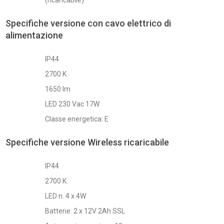
Specifiche versione con cavo elettrico di
alimentazione
IP44
2700 K
1650 lm
LED 230 Vac 17W
Classe energetica: E
Specifiche versione Wireless ricaricabile
IP44
2700 K
LED n. 4 x 4W
Batterie: 2 x 12V 2Ah SSL