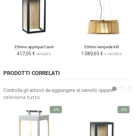
Ethimo applique Carré
Ethimo lampada Kilt
417,05 €
1.089,65 €
439,00 €
1.147,00 €
PRODOTTI CORRELATI
Controlla gli articoli da aggiungere al carrello oppure
seleziona tutto
-5%
-5%