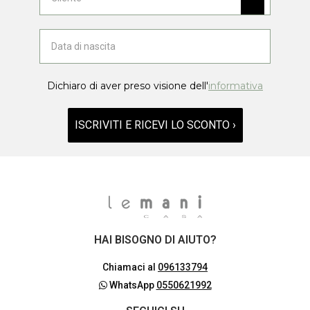
Dichiaro di aver preso visione dell'
informativa
ISCRIVITI E RICEVI LO SCONTO ›
HAI BISOGNO DI AIUTO?
Chiamaci al
096133794
WhatsApp
0550621992