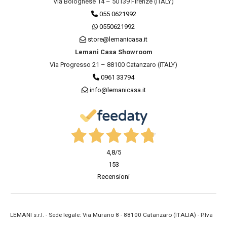
Via Bolognese 14 – 50139 Firenze (ITALY)
055 0621992
0550621992
store@lemanicasa.it
Lemani Casa Showroom
Via Progresso 21 – 88100 Catanzaro (ITALY)
0961 33794
info@lemanicasa.it
4,8
/5
153
Recensioni
LEMANI s.r.l. - Sede legale: Via Murano 8 - 88100 Catanzaro (ITALIA) - P.Iva