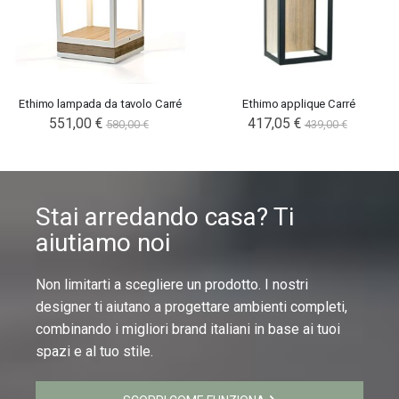
Ethimo lampada da tavolo Carré
Ethimo applique Carré
551,00 €
417,05 €
580,00 €
439,00 €
Stai arredando casa? Ti
aiutiamo noi
Non limitarti a scegliere un prodotto. I nostri
designer ti aiutano a progettare ambienti completi,
combinando i migliori brand italiani in base ai tuoi
spazi e al tuo stile.