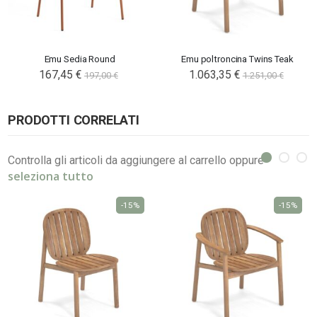
Emu Sedia Round
Emu poltroncina Twins Teak
167,45 €
1.063,35 €
197,00 €
1.251,00 €
PRODOTTI CORRELATI
Controlla gli articoli da aggiungere al carrello oppure
seleziona tutto
-15%
-15%