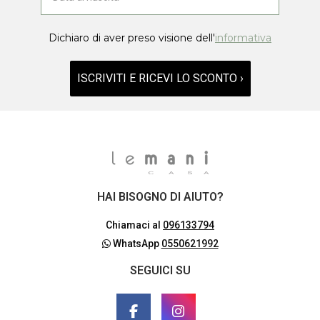
Dichiaro di aver preso visione dell'
informativa
ISCRIVITI E RICEVI LO SCONTO ›
HAI BISOGNO DI AIUTO?
Chiamaci al
096133794
WhatsApp
0550621992
SEGUICI SU