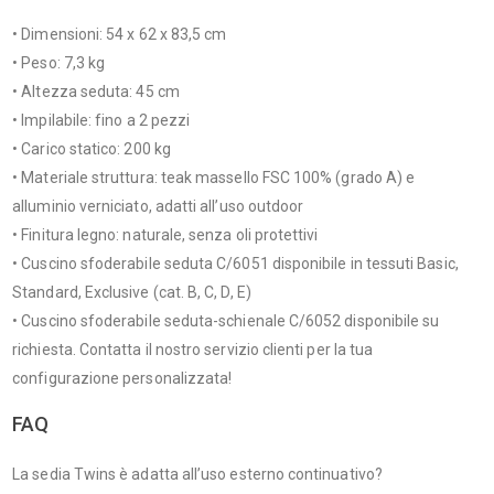
• Dimensioni: 54 x 62 x 83,5 cm
• Peso: 7,3 kg
• Altezza seduta: 45 cm
• Impilabile: fino a 2 pezzi
• Carico statico: 200 kg
• Materiale struttura: teak massello FSC 100% (grado A) e
alluminio verniciato, adatti all’uso outdoor
• Finitura legno: naturale, senza oli protettivi
• Cuscino sfoderabile seduta C/6051 disponibile in tessuti Basic,
Standard, Exclusive (cat. B, C, D, E)
• Cuscino sfoderabile seduta-schienale C/6052 disponibile su
richiesta. Contatta il nostro servizio clienti per la tua
configurazione personalizzata!
FAQ
La sedia Twins è adatta all’uso esterno continuativo?