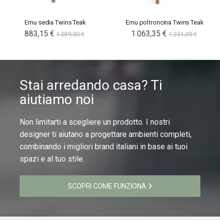
Emu sedia Twins Teak
Emu poltroncina Twins Teak
883,15 €
1.063,35 €
1.039,00 €
1.251,00 €
Stai arredando casa? Ti
aiutiamo noi
Non limitarti a scegliere un prodotto. I nostri
designer ti aiutano a progettare ambienti completi,
combinando i migliori brand italiani in base ai tuoi
spazi e al tuo stile.
SCOPRI COME FUNZIONA