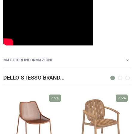
MAGGIORI INFORMAZIONI
DELLO STESSO BRAND...
-15%
-15%