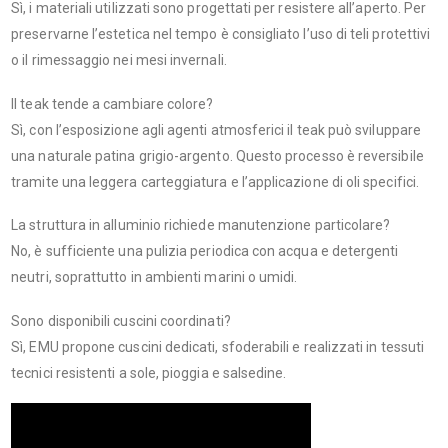
Sì, i materiali utilizzati sono progettati per resistere all’aperto. Per
preservarne l’estetica nel tempo è consigliato l’uso di teli protettivi
o il rimessaggio nei mesi invernali.
Il teak tende a cambiare colore?
Sì, con l’esposizione agli agenti atmosferici il teak può sviluppare
una naturale patina grigio-argento. Questo processo è reversibile
tramite una leggera carteggiatura e l’applicazione di oli specifici.
La struttura in alluminio richiede manutenzione particolare?
No, è sufficiente una pulizia periodica con acqua e detergenti
neutri, soprattutto in ambienti marini o umidi.
Sono disponibili cuscini coordinati?
Sì, EMU propone cuscini dedicati, sfoderabili e realizzati in tessuti
tecnici resistenti a sole, pioggia e salsedine.