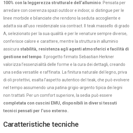
100% con la leggerezza strutturale dell’alluminio
. Pensata per
arredare con coerenza spazi outdoor e indoor, si distingue per le
linee morbide e bilanciate che rendono la seduta accogliente e
adatta sia all’uso residenziale sia contract. Il teak massello di grado
A, selezionato per la sua qualità e per le venature sempre diverse,
conferisce calore e carattere, mentre la struttura in alluminio
assicura
stabilità, resistenza agli agenti atmosferici e facilità di
gestione nel tempo
. Il progetto firmato Sebastian Herkner
valorizza l’essenzialità delle forme e la cura dei dettagli, creando
una sedia versatile e raffinata. La finitura naturale del legno, priva
di oli protettivi, esalta l’aspetto autentico del teak, che può evolvere
nel tempo assumendo una patina grigio-argento tipica dei legni
non trattati. Per un comfort superiore, la sedia può essere
completata con cuscini EMU, disponibili in diversi tessuti
tecnici pensati per l’uso esterno.
Caratteristiche tecniche