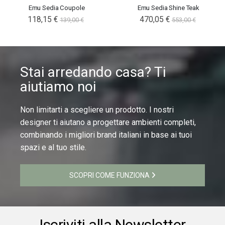
Emu Sedia Coupole
Emu Sedia Shine Teak
118,15 €
470,05 €
139,00 €
553,00 €
Stai arredando casa? Ti
aiutiamo noi
Non limitarti a scegliere un prodotto. I nostri
designer ti aiutano a progettare ambienti completi,
combinando i migliori brand italiani in base ai tuoi
spazi e al tuo stile.
SCOPRI COME FUNZIONA
Iscriviti alla Newsletter