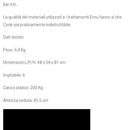
bar etc.
La qualità dei materiali utilizzati e i trattamenti Emu fanno si che
Code sia praticamente indistruttibile.
Dati tecnici
Peso: 6.4 Kg
Dimensioni L/P/H: 48 x 54 x 81 cm
Impilabile: 6
Carico statico: 200 Kg
Altezza seduta: 45.5 cm