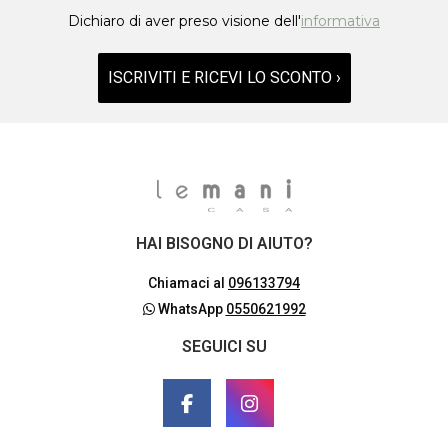
Dichiaro di aver preso visione dell'
informativa
ISCRIVITI E RICEVI LO SCONTO ›
HAI BISOGNO DI AIUTO?
Chiamaci al
096133794
WhatsApp
0550621992
SEGUICI SU