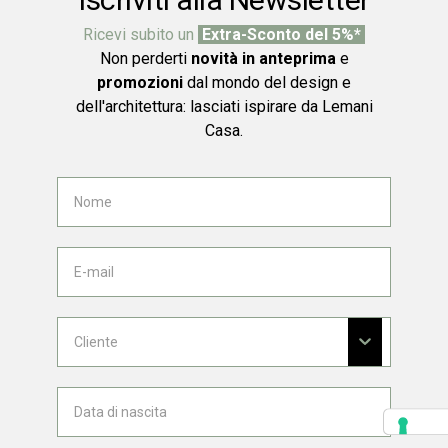
Ricevi subito un
Extra-Sconto del 5%*
Non perderti
novità in anteprima
e
promozioni
dal mondo del design e
dell'architettura: lasciati ispirare da Lemani
Casa.