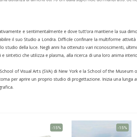
ativamente e sentimentalmente e dove tutt’ora mantiene la sua di
lire il suo Studio a Londra. Difficile confinare la multiforme attivit
llo studio della luce. Negli anni ha ottenuto vari riconoscimenti, ulti
e sintetici che utilizza e plasma, alla ricerca di una loro anima inte
a School of Visual Arts (SVA) di New York e la School of the Museum o
a Roma per aprire un proprio studio di progettazione. Inizia una lunga
grafica.
-15%
-15%