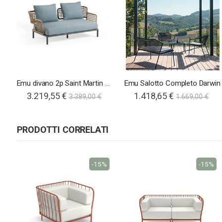
Emu divano 2p Saint Martin wicker
Emu Salotto Completo Darwin
3.219,55 €
1.418,65 €
3.389,00 €
1.669,00 €
PRODOTTI CORRELATI
-15%
-15%