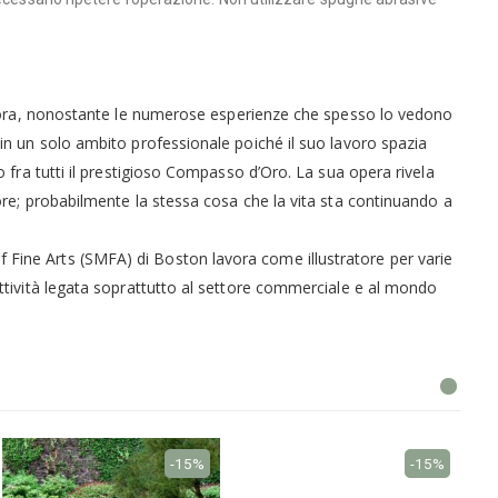
mora, nonostante le numerose esperienze che spesso lo vedono
à in un solo ambito professionale poiché il suo lavoro spazia
mo fra tutti il prestigioso Compasso d’Oro. La sua opera rivela
riore; probabilmente la stessa cosa che la vita sta continuando a
f Fine Arts (SMFA) di Boston lavora come illustratore per varie
 attività legata soprattutto al settore commerciale e al mondo
-15%
-15%