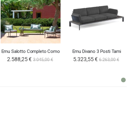
Emu Salotto Completo Como
Emu Divano 3 Posti Tami
2.588,25 €
5.323,55 €
3.045,00 €
6.263,00 €