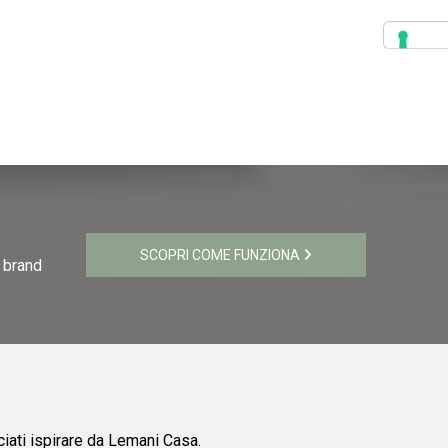
SCOPRI COME FUNZIONA
i brand
ciati ispirare da Lemani Casa.