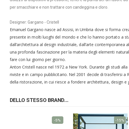
per smacchiare e non trattare con candeggina e cloro.
Designer: Gargano - Cristell
Emanuel Gargano nasce ad Assisi, in Umbria dove si forma cre
presente in molti luoghi del mondo e che lo hanno portato a stabi
dall’architettura al design industriale, dall’arte contemporanea a
una profonda fascinazione per la materia degli elementi naturali 
fare con lui giorno per giorno.
Anton Cristell nasce nel 1972 a New York. Durante gli studi all
riviste e in campo pubblicitario. Nel 2001 decide di trasferirsi 
della ristorazione, in cui riesce a fondere architettura, design e 
DELLO STESSO BRAND...
-5%
-15%