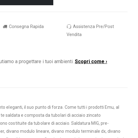
Consegna Rapida
Assistenza Pre/Post
Vendita
utiamo a progettare i tuoi ambienti.
Scopri come ›
 eleganti, il suo punto di forza. Come tutti i prodotti Emu, al
ente saldata e composta da tubolari di acciaio zincato
no costituite da tubolare di acciaio. Saldatura MIG, pre-
rner, divano modulo lineare, divano modulo terminale dx, divano