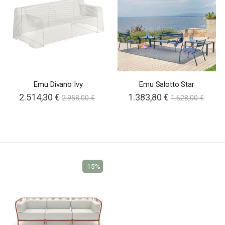
Emu Divano Ivy
Emu Salotto Star
2.514,30 €
1.383,80 €
2.958,00 €
1.628,00 €
-15%