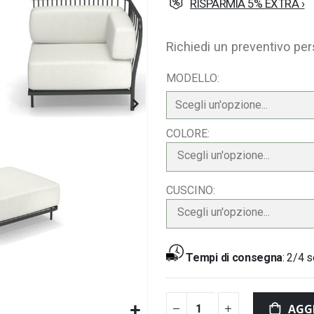
RISPARMIA 5% EXTRA ›
Richiedi un preventivo pe
MODELLO
COLORE
Scegli un'opzione...
CUSCINO
Scegli un'opzione...
Tempi di consegna
:
2/4 s
AGG