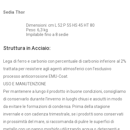
Sedia Thor
Dimensioni: cm L 52 P 55 HS 45 HT 80
Peso: 6,3 kg
Impilabile fino a 8 sedie
Struttura in Acciaio:
Lega di ferro e carbonio con percentuale di carbonio inferiore al 2%
trattata per resistere agli agenti atmosferici con l’esclusivo
processo anticorrosione EMU-Coat.
USO E MANUTENZIONE
Per mantenere a lungo il prodotto in buone condizioni, consigliamo
di conservarlo durante l’inverno in luoghi chiusi e asciutti in modo
da evitare le formazioni di condensa. Prima della stagione
invernale e con cadenza trimestrale, se i prodotti sono conservati
in prossimità del mare, si raccomanda di pulire le superfici di
metallo con un panno morbido utilizzando acqua o detergenti e