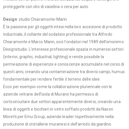
proteggerle con olio di vaselina o cera per auto.
Design
: studio Chiaramonte-Marin
È la passione per gli oggetti intesi nella loro accezione di prodotto
industriale, il collante del sodalizio professionale tra Alfredo
Chiaramonte e Marco Marin, soci fondatori nel 1989 dell’omonimo
Designstudio. L’interesse professionale spazia in numerosi settori
(interior, graphic, industrial, lighting) e rende possibile la
permeazione di esperienze e conoscenze accumulate nel corso di
questi anni, creando una contaminazione tra diversi campi, humus
fondamentale per rendere fertile il terreno delle idee.
Ecco per esempio come la collaborazione pluriennale con le
aziende vetrarie dell’isola di Murano ha permesso di
cortocircuitare due settori apparentemente diversi, creando una
linea di oggetti e bicchieri in vetro soffiato prodotti da Nason
Moretti per Emu Group, aziende leader rispettivamente nella
produzione di cristallerie muranesi e dell’arredo da giardino.