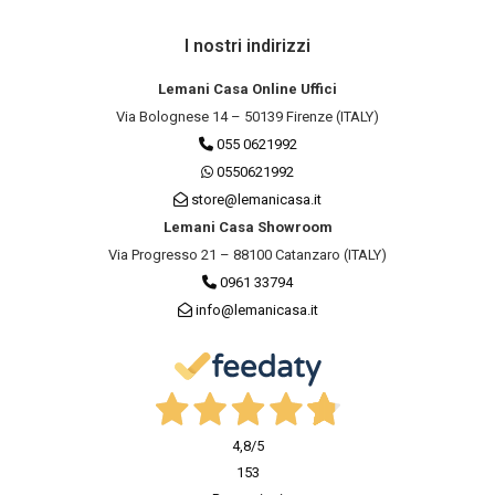
I nostri indirizzi
Lemani Casa Online Uffici
Via Bolognese 14 – 50139 Firenze (ITALY)
055 0621992
0550621992
store@lemanicasa.it
Lemani Casa Showroom
Via Progresso 21 – 88100 Catanzaro (ITALY)
0961 33794
info@lemanicasa.it
4,8
/5
153