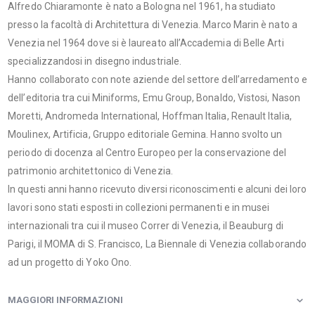
Alfredo Chiaramonte è nato a Bologna nel 1961, ha studiato
presso la facoltà di Architettura di Venezia. Marco Marin è nato a
Venezia nel 1964 dove si è laureato all’Accademia di Belle Arti
specializzandosi in disegno industriale.
Hanno collaborato con note aziende del settore dell’arredamento e
dell’editoria tra cui Miniforms, Emu Group, Bonaldo, Vistosi, Nason
Moretti, Andromeda International, Hoffman Italia, Renault Italia,
Moulinex, Artificia, Gruppo editoriale Gemina. Hanno svolto un
periodo di docenza al Centro Europeo per la conservazione del
patrimonio architettonico di Venezia.
In questi anni hanno ricevuto diversi riconoscimenti e alcuni dei loro
lavori sono stati esposti in collezioni permanenti e in musei
internazionali tra cui il museo Correr di Venezia, il Beauburg di
Parigi, il MOMA di S. Francisco, La Biennale di Venezia collaborando
ad un progetto di Yoko Ono.
MAGGIORI INFORMAZIONI