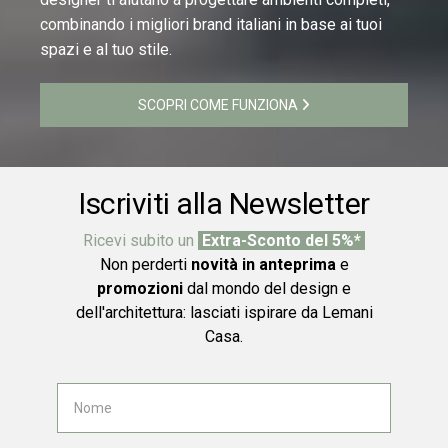
combinando i migliori brand italiani in base ai tuoi
spazi e al tuo stile.
SCOPRI COME FUNZIONA
Iscriviti alla Newsletter
Ricevi subito un
Extra-Sconto del 5%*
Non perderti
novità in anteprima
e
promozioni
dal mondo del design e
dell'architettura: lasciati ispirare da Lemani
Casa.