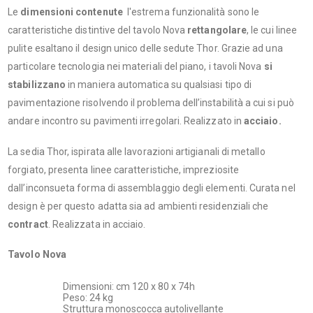
Le
dimensioni contenute
l'estrema funzionalità sono le
caratteristiche distintive del tavolo Nova
rettangolare
, le cui linee
pulite esaltano il design unico delle sedute Thor. Grazie ad una
particolare tecnologia nei materiali del piano, i tavoli Nova
si
stabilizzano
in maniera automatica su qualsiasi tipo di
pavimentazione risolvendo il problema dell’instabilità a cui si può
andare incontro su pavimenti irregolari. Realizzato in
acciaio.
La sedia Thor, ispirata alle lavorazioni artigianali di metallo
forgiato, presenta linee caratteristiche, impreziosite
dall’inconsueta forma di assemblaggio degli elementi. Curata nel
design è per questo adatta sia ad ambienti residenziali che
contract
. Realizzata in acciaio.
Tavolo Nova
Dimensioni: cm 120 x 80 x 74h
Peso: 24 kg
Struttura monoscocca autolivellante