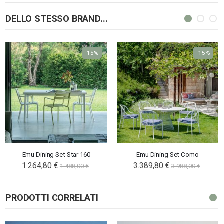
DELLO STESSO BRAND...
-15%
-15%
Emu Dining Set Star 160
Emu Dining Set Como
1.264,80 €
3.389,80 €
1.488,00 €
3.988,00 €
PRODOTTI CORRELATI