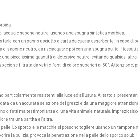
orbida.
 di acqua e sapone neutro, usando una spugna sintetica morbida.
rtarle con un panno asciutto o carta da cucina assorbente. In caso di
 di sapone neutro, da risciacquare poi con una spugna pulita. I tessuti s
are una piccolissima
quantità di detersivo neutro, evitando qualsiasi altro 
specie se filtrata da vetri e fonti di calore superiori ai 50°. Attenzione, 
dono particolarmente resistenti alla luce ed all’usura. Al tatto si prese
data da un’accurata selezione dei grezzi e da una maggiore attenzione in 
ono difetti ma testimonianza di una vita animale naturale, impreziosisc
ore tra una partita e l’altra.
ella pelle. Lo sporco e le macchie si possono togliere usando un tampon
re la pulizia, provoca la penetrazione nella pelle dello sporco solubiliz