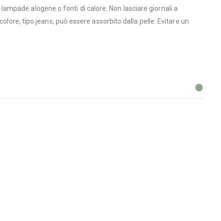
e, lampade alogene o fonti di calore. Non lasciare giornali a
olore, tipo jeans, può essere assorbito dalla pelle. Evitare un