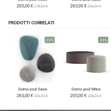
205,00 €
263,00 €
278,00 €
356,00 €
PRODOTTI CORRELATI
-26%
-26%
Doimo pouf Sassi
Doimo pouf Mitos
263,00 €
205,00 €
356,00 €
278,00 €