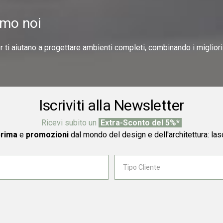
amo noi
er ti aiutano a progettare ambienti completi, combinando i miglior
Iscriviti alla Newsletter
Ricevi subito un
Extra-Sconto del 5%*
prima
e
promozioni
dal mondo del design e dell'architettura: las