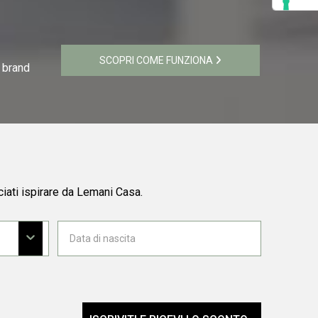
SCOPRI COME FUNZIONA
i brand
ciati ispirare da Lemani Casa.