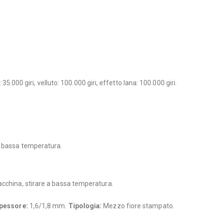
 35.000 giri, velluto: 100.000 giri, effetto lana: 100.000 giri.
 a bassa temperatura.
macchina, stirare a bassa temperatura.
pessore:
1,6/1,8 mm.
Tipologia:
Mezzo fiore stampato.