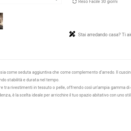
Reso Facile 30 giorni
Stai arredando casa? Ti ai
ità sia come seduta aggiuntiva che come complemento d'arredo. Il cuscin
ndo stabilità e durata nel tempo.
liere tra rivestimenti in tessuto o pelle, offrendo così un'ampia gamma d
denza, è la scelta ideale per arricchire il tuo spazio abitativo con uno 