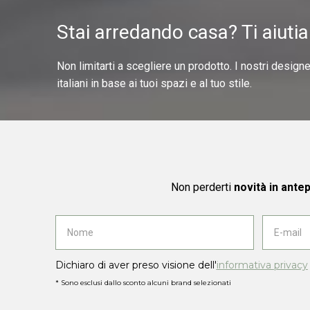
Stai arredando casa? Ti aiuti
Non limitarti a scegliere un prodotto. I nostri design
italiani in base ai tuoi spazi e al tuo stile.
Non perderti
novità in ante
Dichiaro di aver preso visione dell'
informativa privacy
* Sono esclusi dallo sconto alcuni brand selezionati