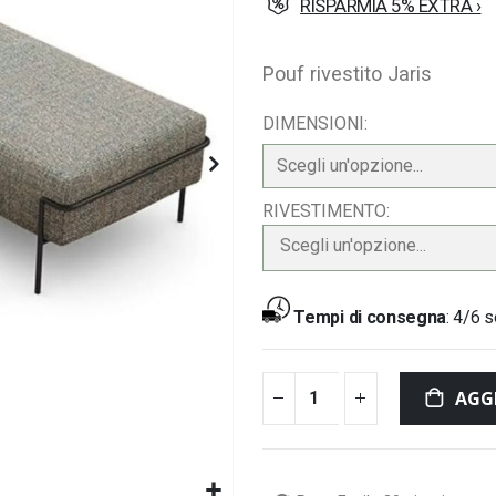
RISPARMIA 5% EXTRA ›
Pouf rivestito Jaris
DIMENSIONI
RIVESTIMENTO
Scegli un'opzione...
Tempi di consegna
:
4/6 s
AGG