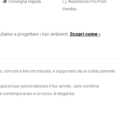
Consegna Rapida
Assistenza Pre/Post
Vendita
utiamo a progettare i tuoi ambienti.
Scopri come ›
o, comodo e ben strutturato, è supportato da un solido pannello
i opzioni per personalizzare il tuo arredo. Jaris combina
stile contemporaneo e un tocco di eleganza.