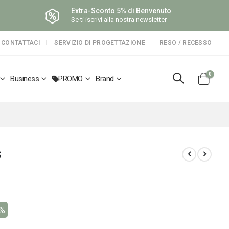
Extra-Sconto 5% di Benvenuto
Se ti iscrivi alla nostra newsletter
CONTATTACI
SERVIZIO DI PROGETTAZIONE
RESO / RECESSO
elemen
0
Business
PROMO
Brand
Cart
s
6%