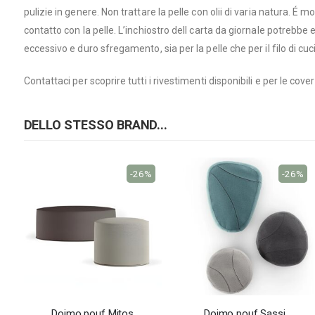
pulizie in genere. Non trattare la pelle con olii di varia natura. É 
contatto con la pelle. L’inchiostro dell carta da giornale potrebbe
eccessivo e duro sfregamento, sia per la pelle che per il filo di cuc
Contattaci per scoprire tutti i rivestimenti disponibili e per le cove
DELLO STESSO BRAND...
-26%
-26%
Doimo pouf Mitos
Doimo pouf Sassi