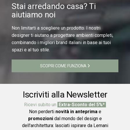
Stai arredando casa? Ti
aiutiamo noi
Non limitarti a scegliere un prodotto. I nostri
designer ti aiutano a progettare ambienti completi,
combinando i migliori brand italiani in base ai tuoi
spazi e al tuo stile.
SCOPRI COME FUNZIONA
Iscriviti alla Newsletter
Ricevi subito un
Extra-Sconto del 5%*
Non perderti
novità in anteprima
e
promozioni
dal mondo del design e
dell'architettura: lasciati ispirare da Lemani