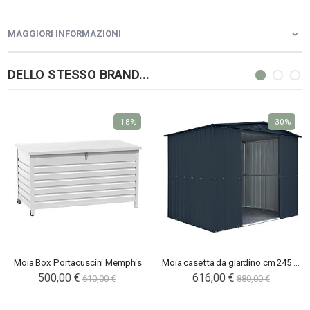
MAGGIORI INFORMAZIONI
DELLO STESSO BRAND...
-18%
-30%
Moia Box Portacuscini Memphis
Moia casetta da giardino cm 245 x 185
500,00 €
616,00 €
610,00 €
880,00 €